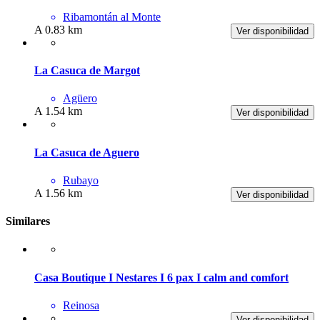
Ribamontán al Monte
A 0.83 km
Ver disponibilidad
La Casuca de Margot
Agüero
A 1.54 km
Ver disponibilidad
La Casuca de Aguero
Rubayo
A 1.56 km
Ver disponibilidad
Similares
Casa Boutique I Nestares I 6 pax I calm and comfort
Reinosa
Ver disponibilidad