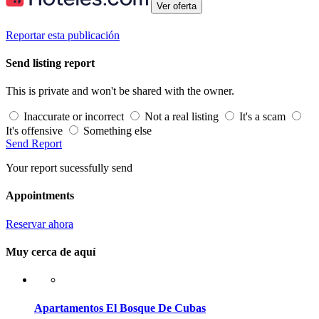
Ver oferta
Reportar esta publicación
Send listing report
This is private and won't be shared with the owner.
Inaccurate or incorrect
Not a real listing
It's a scam
It's offensive
Something else
Send Report
Your report sucessfully send
Appointments
Reservar ahora
Muy cerca de aquí
Apartamentos El Bosque De Cubas