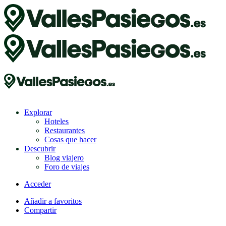
Explorar
Hoteles
Restaurantes
Cosas que hacer
Descubrir
Blog viajero
Foro de viajes
Acceder
Añadir a favoritos
Compartir