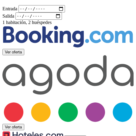
Entrada
Salida
1 habitación, 2 huéspedes
Ver oferta
Ver oferta