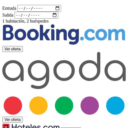
Entrada
Salida
1 habitación, 2 huéspedes
Ver oferta
Ver oferta