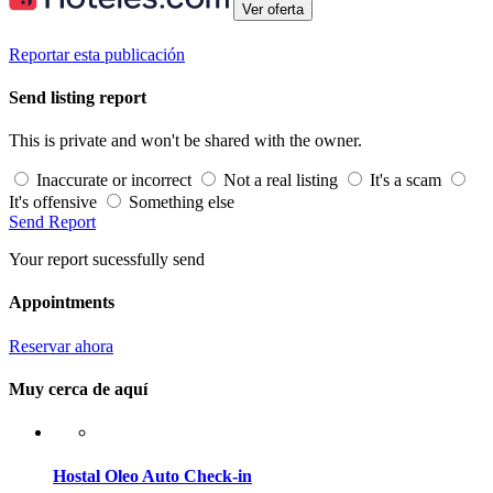
Ver oferta
Reportar esta publicación
Send listing report
This is private and won't be shared with the owner.
Inaccurate or incorrect
Not a real listing
It's a scam
It's offensive
Something else
Send Report
Your report sucessfully send
Appointments
Reservar ahora
Muy cerca de aquí
Hostal Oleo Auto Check-in