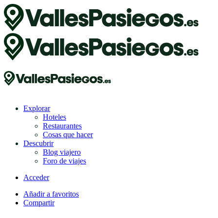
Explorar
Hoteles
Restaurantes
Cosas que hacer
Descubrir
Blog viajero
Foro de viajes
Acceder
Añadir a favoritos
Compartir