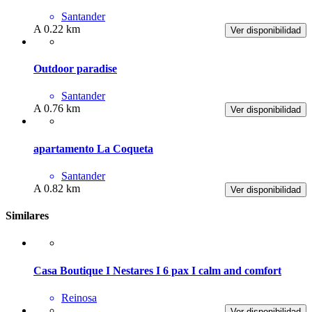
Santander
A 0.22 km
Ver disponibilidad
Outdoor paradise
Santander
A 0.76 km
Ver disponibilidad
apartamento La Coqueta
Santander
A 0.82 km
Ver disponibilidad
Similares
Casa Boutique I Nestares I 6 pax I calm and comfort
Reinosa
Ver disponibilidad