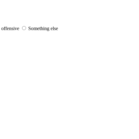
s offensive
Something else