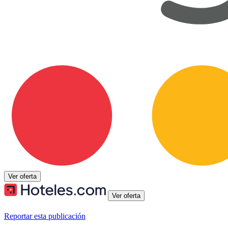
Ver oferta
Ver oferta
Reportar esta publicación