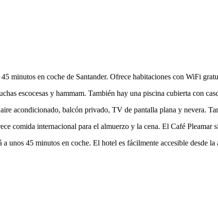
a 45 minutos en coche de Santander. Ofrece habitaciones con WiFi gratu
duchas escocesas y hammam. También hay una piscina cubierta con casca
aire acondicionado, balcón privado, TV de pantalla plana y nevera. T
ece comida internacional para el almuerzo y la cena. El Café Pleamar si
á a unos 45 minutos en coche. El hotel es fácilmente accesible desde la 