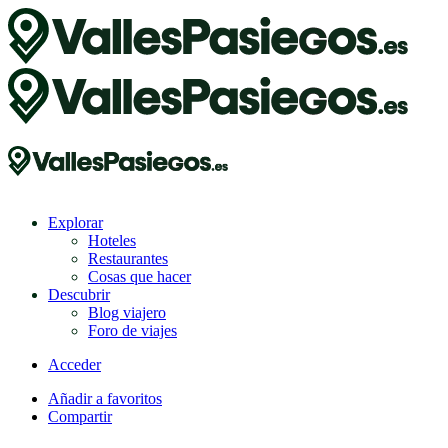
Explorar
Hoteles
Restaurantes
Cosas que hacer
Descubrir
Blog viajero
Foro de viajes
Acceder
Añadir a favoritos
Compartir