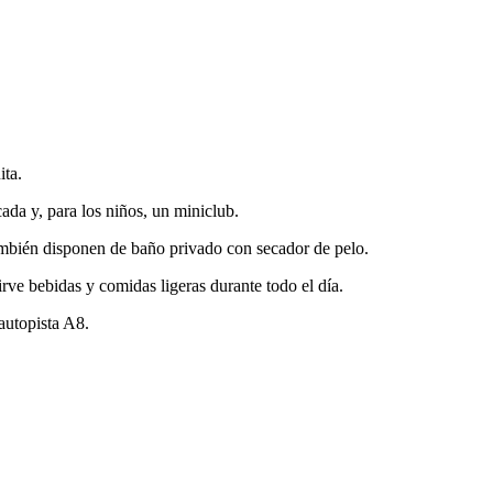
ita.
da y, para los niños, un miniclub.
ambién disponen de baño privado con secador de pelo.
rve bebidas y comidas ligeras durante todo el día.
autopista A8.