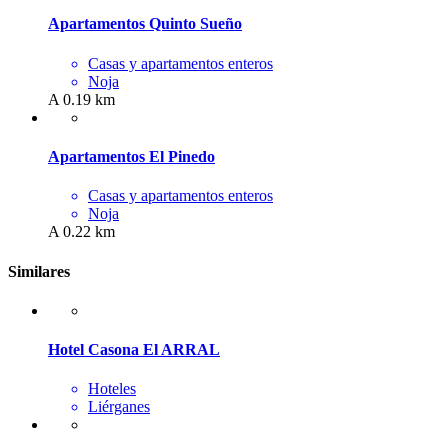
Apartamentos Quinto Sueño
Casas y apartamentos enteros
Noja
A 0.19 km
Apartamentos El Pinedo
Casas y apartamentos enteros
Noja
A 0.22 km
Similares
Hotel Casona El ARRAL
Hoteles
Liérganes