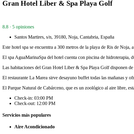
Gran Hotel Liber & Spa Playa Golf
8.8 · 5 opiniones
Santos Martires, s/n, 39180, Noja, Cantabria, España
Este hotel spa se encuentra a 300 metros de la playa de Ris de Noja, 
El spa AguaMarinaSpa del hotel cuenta con piscina de hidroterapia, 
Las habitaciones del Gran Hotel Liber & Spa Playa Golf disponen de 
El restaurante La Marea sirve desayuno buffet todas las mañanas y ofr
El Parque Natural de Cabárceno, que es un zoológico al aire libre, est
Check-in: 03:00 PM
Check-out: 12:00 PM
Servicios más populares
Aire Acondicionado