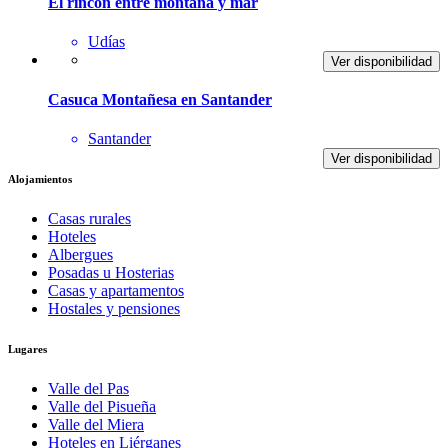
El rincon entre montaña y mar
Udías
Ver disponibilidad
Casuca Montañesa en Santander
Santander
Ver disponibilidad
Alojamientos
Casas rurales
Hoteles
Albergues
Posadas u Hosterias
Casas y apartamentos
Hostales y pensiones
Lugares
Valle del Pas
Valle del Pisueña
Valle del Miera
Hoteles en Liérganes