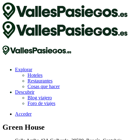
Explorar
Hoteles
Restaurantes
Cosas que hacer
Descubrir
Blog viajero
Foro de viajes
Acceder
Green House