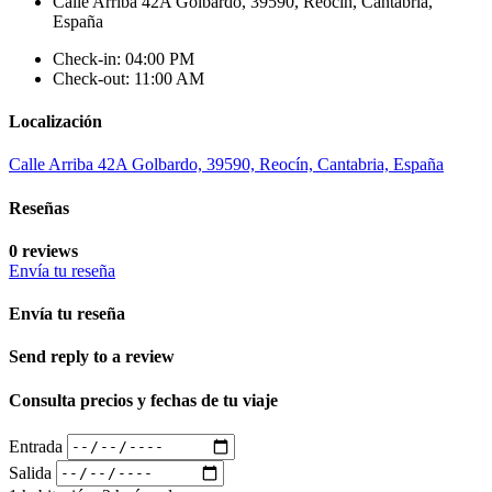
Calle Arriba 42A Golbardo, 39590, Reocín, Cantabria,
España
Check-in: 04:00 PM
Check-out: 11:00 AM
Localización
Calle Arriba 42A Golbardo, 39590, Reocín, Cantabria, España
Reseñas
0 reviews
Envía tu reseña
Envía tu reseña
Send reply to a review
Consulta precios y fechas de tu viaje
Entrada
Salida