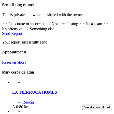
Send listing report
This is private and won't be shared with the owner.
Inaccurate or incorrect
Not a real listing
It's a scam
It's offensive
Something else
Send Report
Your report sucessfully send
Appointments
Reservar ahora
Muy cerca de aquí
LA TIERRUCA HOMES
Reocín
A 0.80 km
Ver disponibilidad