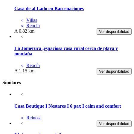
Casa de al Lado en Barcenaciones
Villas
Reocín
A 0.82 km
Ver disponibilidad
La Jomeruca ,espaciosa casa rural cerca de playa y
montaña
Reocín
A 1.15 km
Ver disponibilidad
Similares
Casa Boutique I Nestares I 6 pax I calm and comfort
Reinosa
Ver disponibilidad