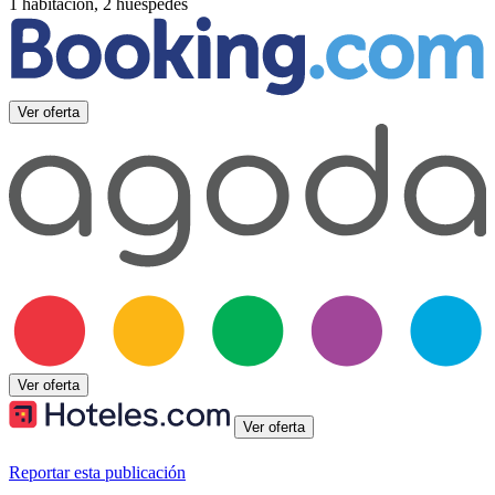
1 habitación, 2 huéspedes
Ver oferta
Ver oferta
Ver oferta
Reportar esta publicación