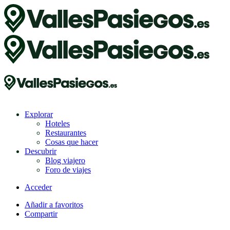
Explorar
Hoteles
Restaurantes
Cosas que hacer
Descubrir
Blog viajero
Foro de viajes
Acceder
Añadir a favoritos
Compartir