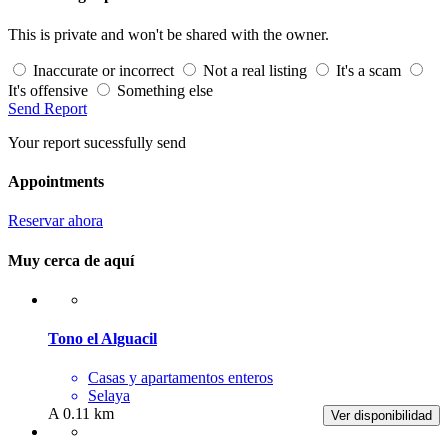
This is private and won't be shared with the owner.
Inaccurate or incorrect
Not a real listing
It's a scam
It's offensive
Something else
Send Report
Your report sucessfully send
Appointments
Reservar ahora
Muy cerca de aquí
Tono el Alguacil
Casas y apartamentos enteros
Selaya
A 0.11 km
Ver disponibilidad