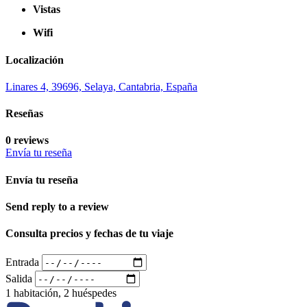
Vistas
Wifi
Localización
Linares 4, 39696, Selaya, Cantabria, España
Reseñas
0 reviews
Envía tu reseña
Envía tu reseña
Send reply to a review
Consulta precios y fechas de tu viaje
Entrada
Salida
1 habitación, 2 huéspedes