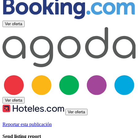
Ver oferta
Ver oferta
Ver oferta
Reportar esta publicación
Send listing report