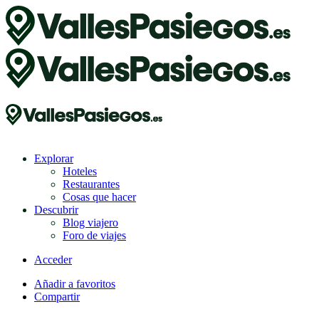
Explorar
Hoteles
Restaurantes
Cosas que hacer
Descubrir
Blog viajero
Foro de viajes
Acceder
Añadir a favoritos
Compartir