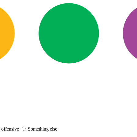
s offensive
Something else