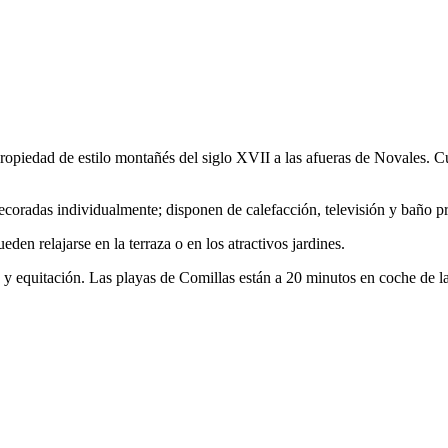
opiedad de estilo montañés del siglo XVII a las afueras de Novales. Cu
ecoradas individualmente; disponen de calefacción, televisión y baño p
en relajarse en la terraza o en los atractivos jardines.
a y equitación. Las playas de Comillas están a 20 minutos en coche de 