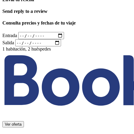
Send reply to a review
Consulta precios y fechas de tu viaje
Entrada
Salida
1 habitación, 2 huéspedes
Ver oferta