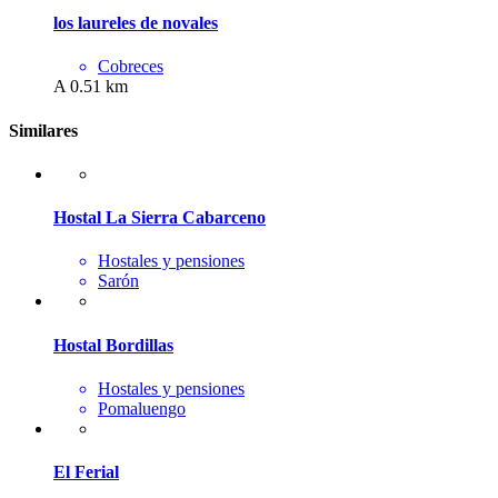
los laureles de novales
Cobreces
A 0.51 km
Similares
Hostal La Sierra Cabarceno
Hostales y pensiones
Sarón
Hostal Bordillas
Hostales y pensiones
Pomaluengo
El Ferial