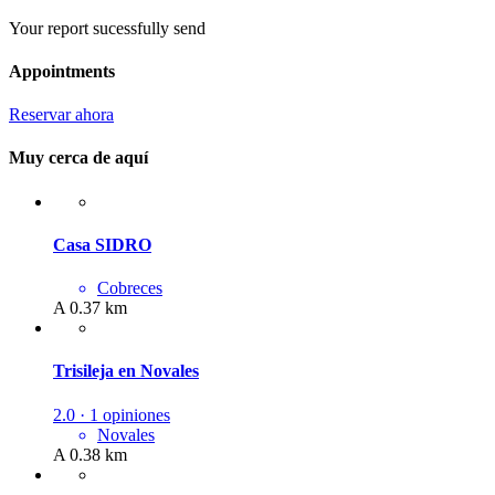
Your report sucessfully send
Appointments
Reservar ahora
Muy cerca de aquí
Casa SIDRO
Cobreces
A 0.37 km
Trisileja en Novales
2.0 · 1 opiniones
Novales
A 0.38 km