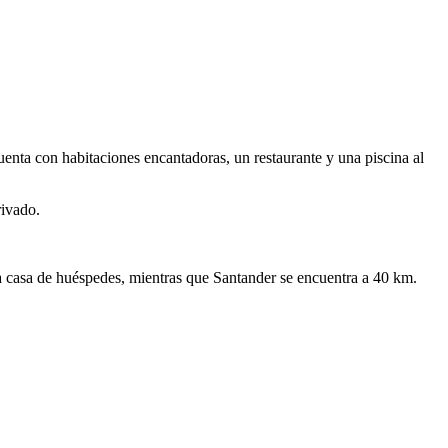
enta con habitaciones encantadoras, un restaurante y una piscina al
rivado.
la casa de huéspedes, mientras que Santander se encuentra a 40 km.