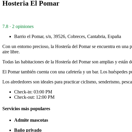
Hosteria El Pomar
7.8 · 2 opiniones
Barrio el Pomar, s/n, 39526, Cobreces, Cantabria, España
Con un entorno precioso, la Hostería del Pomar se encuentra en una pr
aire libre.
Todas las habitaciones de la Hostería del Pomar son amplias y están d
El Pomar también cuenta con una cafetería y un bar. Los huéspedes pued
Los alrededores son ideales para practicar ciclismo, senderismo, pesc
Check-in: 03:00 PM
Check-out: 12:00 PM
Servicios más populares
Admite mascotas
Baño privado