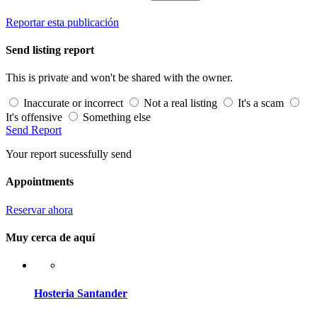
Reportar esta publicación
Send listing report
This is private and won't be shared with the owner.
Inaccurate or incorrect
Not a real listing
It's a scam
It's offensive
Something else
Send Report
Your report sucessfully send
Appointments
Reservar ahora
Muy cerca de aquí
Hosteria Santander