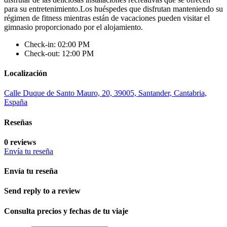
para su entretenimiento.Los huéspedes que disfrutan manteniendo su
régimen de fitness mientras están de vacaciones pueden visitar el
gimnasio proporcionado por el alojamiento.
Check-in: 02:00 PM
Check-out: 12:00 PM
Localización
Calle Duque de Santo Mauro, 20, 39005, Santander, Cantabria,
España
Reseñas
0 reviews
Envía tu reseña
Envía tu reseña
Send reply to a review
Consulta precios y fechas de tu viaje