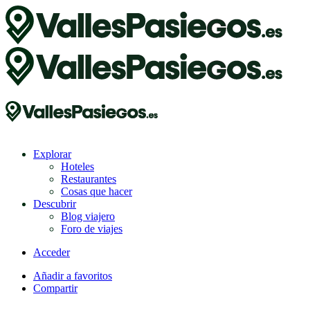
Explorar
Hoteles
Restaurantes
Cosas que hacer
Descubrir
Blog viajero
Foro de viajes
Acceder
Añadir a favoritos
Compartir