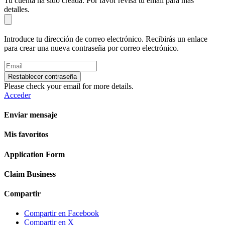
Tu cuenta ha sido creada. Por favor revisa tu email para más
detalles.
Introduce tu dirección de correo electrónico. Recibirás un enlace
para crear una nueva contraseña por correo electrónico.
Restablecer contraseña
Please check your email for more details.
Acceder
Enviar mensaje
Mis favoritos
Application Form
Claim Business
Compartir
Compartir en Facebook
Compartir en X