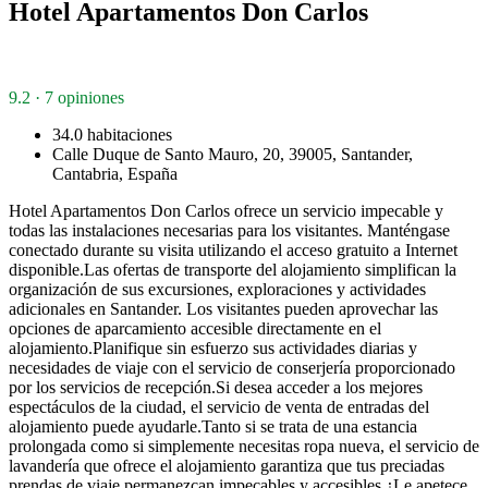
Hotel Apartamentos Don Carlos
9.2 · 7 opiniones
34.0 habitaciones
Calle Duque de Santo Mauro, 20, 39005, Santander,
Cantabria, España
Hotel Apartamentos Don Carlos ofrece un servicio impecable y
todas las instalaciones necesarias para los visitantes. Manténgase
conectado durante su visita utilizando el acceso gratuito a Internet
disponible.Las ofertas de transporte del alojamiento simplifican la
organización de sus excursiones, exploraciones y actividades
adicionales en Santander. Los visitantes pueden aprovechar las
opciones de aparcamiento accesible directamente en el
alojamiento.Planifique sin esfuerzo sus actividades diarias y
necesidades de viaje con el servicio de conserjería proporcionado
por los servicios de recepción.Si desea acceder a los mejores
espectáculos de la ciudad, el servicio de venta de entradas del
alojamiento puede ayudarle.Tanto si se trata de una estancia
prolongada como si simplemente necesitas ropa nueva, el servicio de
lavandería que ofrece el alojamiento garantiza que tus preciadas
prendas de viaje permanezcan impecables y accesibles.¿Le apetece