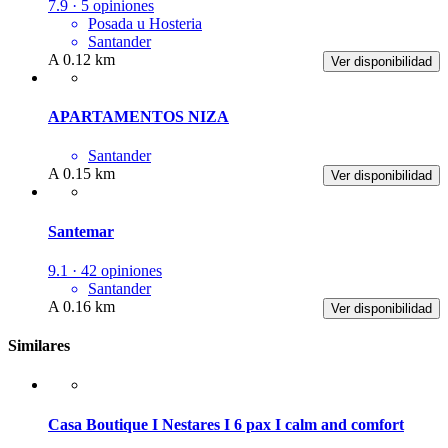
7.9 · 5 opiniones
Posada u Hosteria
Santander
A 0.12 km
Ver disponibilidad
APARTAMENTOS NIZA
Santander
A 0.15 km
Ver disponibilidad
Santemar
9.1 · 42 opiniones
Santander
A 0.16 km
Ver disponibilidad
Similares
Casa Boutique I Nestares I 6 pax I calm and comfort