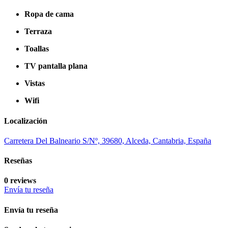
Ropa de cama
Terraza
Toallas
TV pantalla plana
Vistas
Wifi
Localización
Carretera Del Balneario S/Nº, 39680, Alceda, Cantabria, España
Reseñas
0 reviews
Envía tu reseña
Envía tu reseña