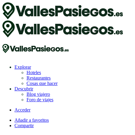
Explorar
Hoteles
Restaurantes
Cosas que hacer
Descubrir
Blog viajero
Foro de viajes
Acceder
Añadir a favoritos
Compartir