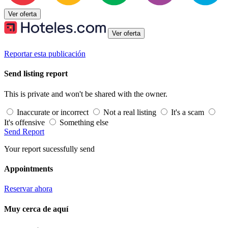
Ver oferta
Ver oferta
Reportar esta publicación
Send listing report
This is private and won't be shared with the owner.
Inaccurate or incorrect
Not a real listing
It's a scam
It's offensive
Something else
Send Report
Your report sucessfully send
Appointments
Reservar ahora
Muy cerca de aquí