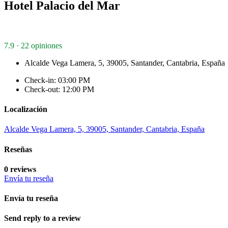
Hotel Palacio del Mar
7.9 · 22 opiniones
Alcalde Vega Lamera, 5, 39005, Santander, Cantabria, España
Check-in: 03:00 PM
Check-out: 12:00 PM
Localización
Alcalde Vega Lamera, 5, 39005, Santander, Cantabria, España
Reseñas
0 reviews
Envía tu reseña
Envía tu reseña
Send reply to a review