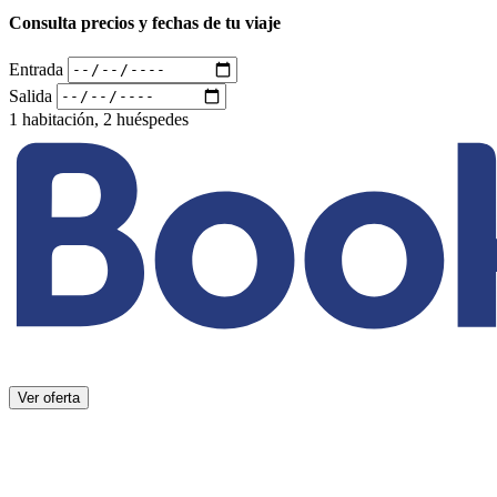
Consulta precios y fechas de tu viaje
Entrada
Salida
1 habitación, 2 huéspedes
Ver oferta