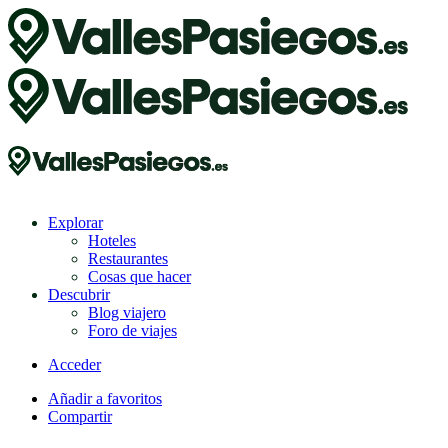
Explorar
Hoteles
Restaurantes
Cosas que hacer
Descubrir
Blog viajero
Foro de viajes
Acceder
Añadir a favoritos
Compartir