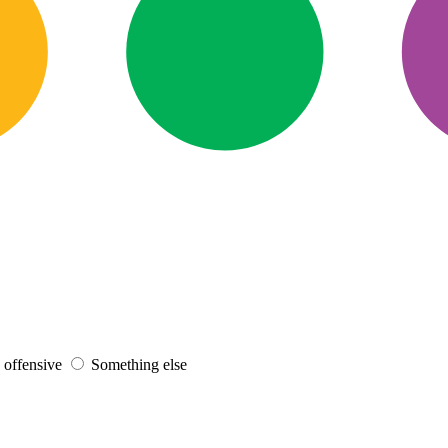
s offensive
Something else