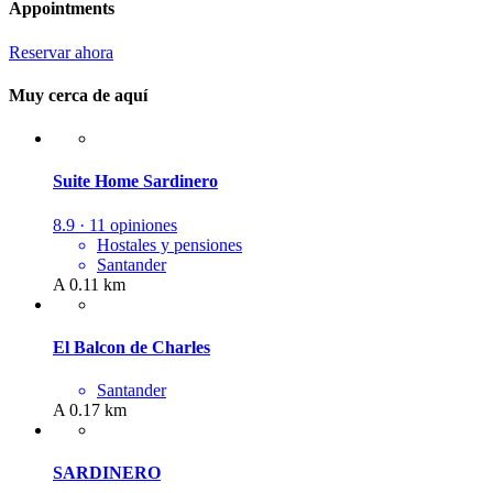
Appointments
Reservar ahora
Muy cerca de aquí
Suite Home Sardinero
8.9 · 11 opiniones
Hostales y pensiones
Santander
A 0.11 km
El Balcon de Charles
Santander
A 0.17 km
SARDINERO