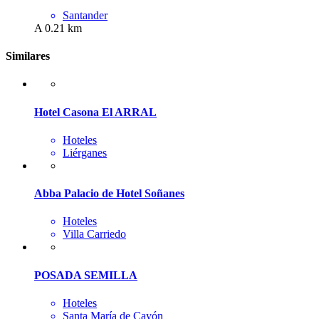
Santander
A 0.21 km
Similares
Hotel Casona El ARRAL
Hoteles
Liérganes
Abba Palacio de Hotel Soñanes
Hoteles
Villa Carriedo
POSADA SEMILLA
Hoteles
Santa María de Cayón