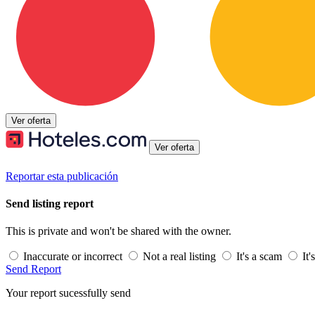
Ver oferta
Ver oferta
Reportar esta publicación
Send listing report
This is private and won't be shared with the owner.
Inaccurate or incorrect
Not a real listing
It's a scam
It'
Send Report
Your report sucessfully send