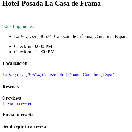
Hotel-Posada La Casa de Frama
9.6 · 1 opiniones
La Vega, s/n, 39574, Cabezón de Liébana, Cantabria, España
Check-in: 02:00 PM
Check-out: 12:00 PM
Localización
La Vega, s/n, 39574, Cabezón de Liébana, Cantabria, España
Reseñas
0 reviews
Envía tu reseña
Envía tu reseña
Send reply to a review