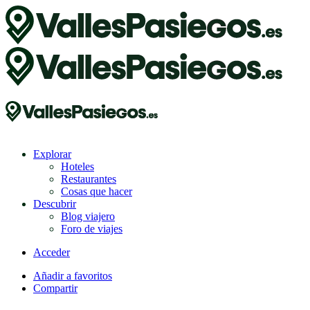
Explorar
Hoteles
Restaurantes
Cosas que hacer
Descubrir
Blog viajero
Foro de viajes
Acceder
Añadir a favoritos
Compartir