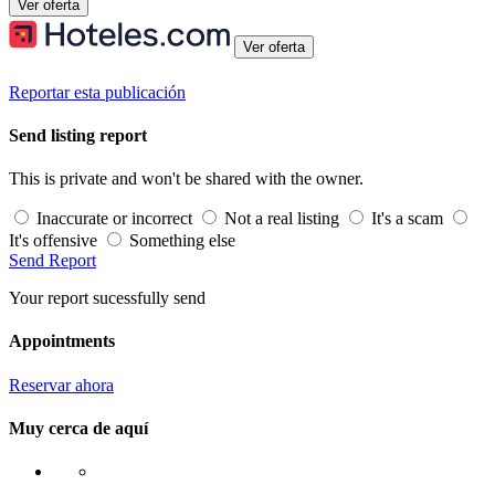
Ver oferta
Ver oferta
Reportar esta publicación
Send listing report
This is private and won't be shared with the owner.
Inaccurate or incorrect
Not a real listing
It's a scam
It's offensive
Something else
Send Report
Your report sucessfully send
Appointments
Reservar ahora
Muy cerca de aquí