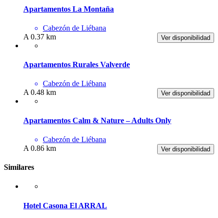
Apartamentos La Montaña
Cabezón de Liébana
A 0.37 km
Ver disponibilidad
Apartamentos Rurales Valverde
Cabezón de Liébana
A 0.48 km
Ver disponibilidad
Apartamentos Calm & Nature – Adults Only
Cabezón de Liébana
A 0.86 km
Ver disponibilidad
Similares
Hotel Casona El ARRAL