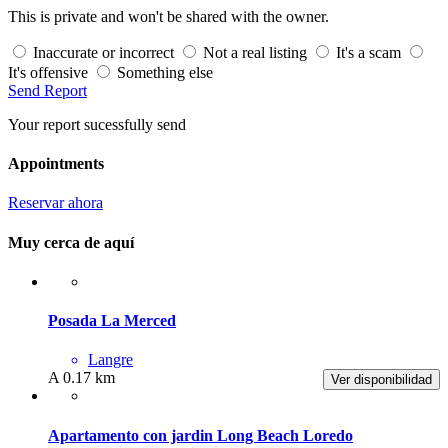
This is private and won't be shared with the owner.
Inaccurate or incorrect
Not a real listing
It's a scam
It's offensive
Something else
Send Report
Your report sucessfully send
Appointments
Reservar ahora
Muy cerca de aquí
Posada La Merced
Langre
A 0.17 km
Ver disponibilidad
Apartamento con jardin Long Beach Loredo