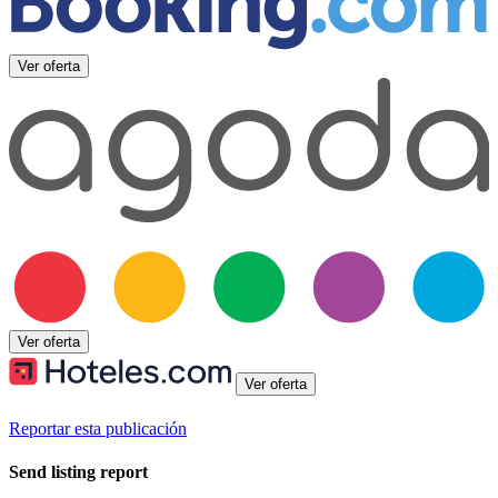
Ver oferta
Ver oferta
Ver oferta
Reportar esta publicación
Send listing report