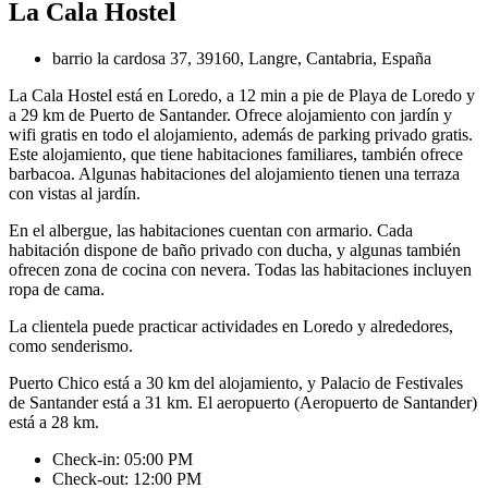
La Cala Hostel
barrio la cardosa 37, 39160, Langre, Cantabria, España
La Cala Hostel está en Loredo, a 12 min a pie de Playa de Loredo y
a 29 km de Puerto de Santander. Ofrece alojamiento con jardín y
wifi gratis en todo el alojamiento, además de parking privado gratis.
Este alojamiento, que tiene habitaciones familiares, también ofrece
barbacoa. Algunas habitaciones del alojamiento tienen una terraza
con vistas al jardín.
En el albergue, las habitaciones cuentan con armario. Cada
habitación dispone de baño privado con ducha, y algunas también
ofrecen zona de cocina con nevera. Todas las habitaciones incluyen
ropa de cama.
La clientela puede practicar actividades en Loredo y alrededores,
como senderismo.
Puerto Chico está a 30 km del alojamiento, y Palacio de Festivales
de Santander está a 31 km. El aeropuerto (Aeropuerto de Santander)
está a 28 km.
Check-in: 05:00 PM
Check-out: 12:00 PM