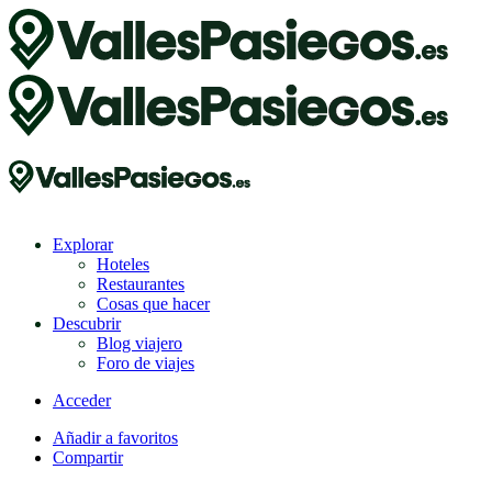
Explorar
Hoteles
Restaurantes
Cosas que hacer
Descubrir
Blog viajero
Foro de viajes
Acceder
Añadir a favoritos
Compartir