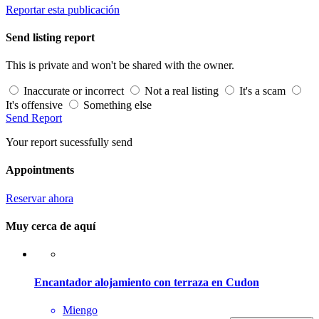
Reportar esta publicación
Send listing report
This is private and won't be shared with the owner.
Inaccurate or incorrect
Not a real listing
It's a scam
It's offensive
Something else
Send Report
Your report sucessfully send
Appointments
Reservar ahora
Muy cerca de aquí
Encantador alojamiento con terraza en Cudon
Miengo