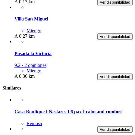
A 0.13 km
Ver disponibilidad
Villa San Miguel
Miengo
A 0.27 km
Ver disponibilidad
Posada la Victoria
9.2 · 2 opiniones
Miengo
A 0.36 km
Ver disponibilidad
Similares
Casa Boutique I Nestares I 6 pax I calm and comfort
Reinosa
Ver disponibilidad