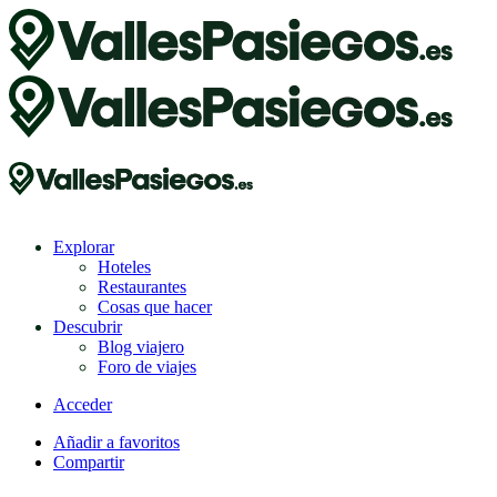
Explorar
Hoteles
Restaurantes
Cosas que hacer
Descubrir
Blog viajero
Foro de viajes
Acceder
Añadir a favoritos
Compartir