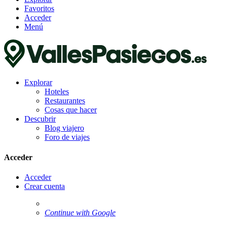
Favoritos
Acceder
Menú
Explorar
Hoteles
Restaurantes
Cosas que hacer
Descubrir
Blog viajero
Foro de viajes
Acceder
Acceder
Crear cuenta
Continue with Google