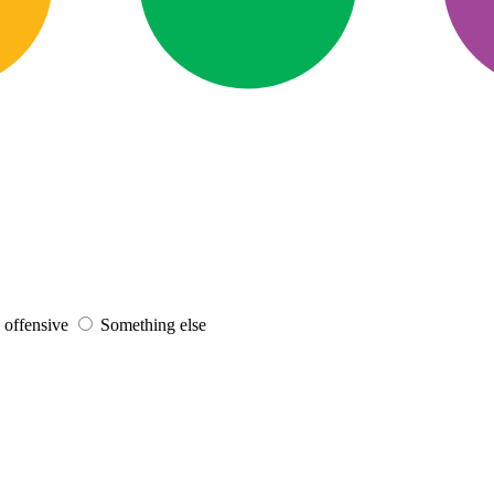
s offensive
Something else