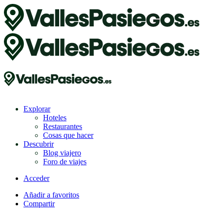
Explorar
Hoteles
Restaurantes
Cosas que hacer
Descubrir
Blog viajero
Foro de viajes
Acceder
Añadir a favoritos
Compartir