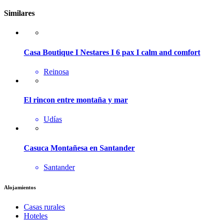
Similares
Casa Boutique I Nestares I 6 pax I calm and comfort
Reinosa
El rincon entre montaña y mar
Udías
Casuca Montañesa en Santander
Santander
Alojamientos
Casas rurales
Hoteles