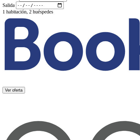
Salida
1 habitación, 2 huéspedes
Ver oferta