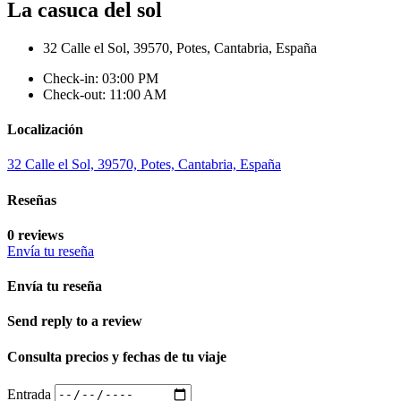
La casuca del sol
32 Calle el Sol, 39570, Potes, Cantabria, España
Check-in: 03:00 PM
Check-out: 11:00 AM
Localización
32 Calle el Sol, 39570, Potes, Cantabria, España
Reseñas
0 reviews
Envía tu reseña
Envía tu reseña
Send reply to a review
Consulta precios y fechas de tu viaje
Entrada