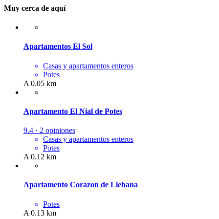
Muy cerca de aquí
Apartamentos El Sol
Casas y apartamentos enteros
Potes
A 0.05 km
Apartamento El Nial de Potes
9.4 · 2 opiniones
Casas y apartamentos enteros
Potes
A 0.12 km
Apartamento Corazon de Liebana
Potes
A 0.13 km