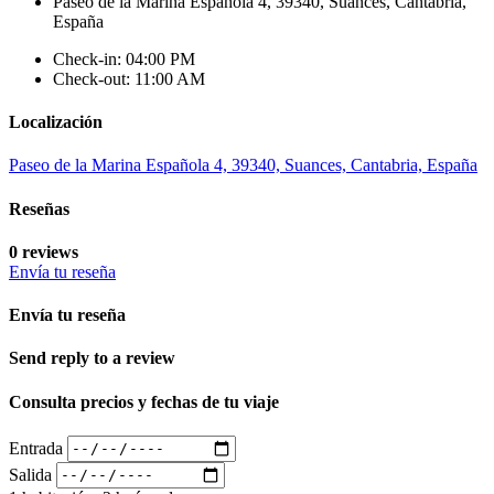
Paseo de la Marina Española 4, 39340, Suances, Cantabria,
España
Check-in: 04:00 PM
Check-out: 11:00 AM
Localización
Paseo de la Marina Española 4, 39340, Suances, Cantabria, España
Reseñas
0 reviews
Envía tu reseña
Envía tu reseña
Send reply to a review
Consulta precios y fechas de tu viaje
Entrada
Salida