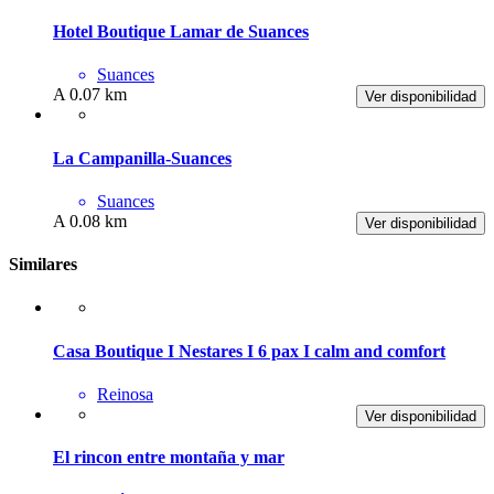
Hotel Boutique Lamar de Suances
Suances
A 0.07 km
Ver disponibilidad
La Campanilla-Suances
Suances
A 0.08 km
Ver disponibilidad
Similares
Casa Boutique I Nestares I 6 pax I calm and comfort
Reinosa
Ver disponibilidad
El rincon entre montaña y mar