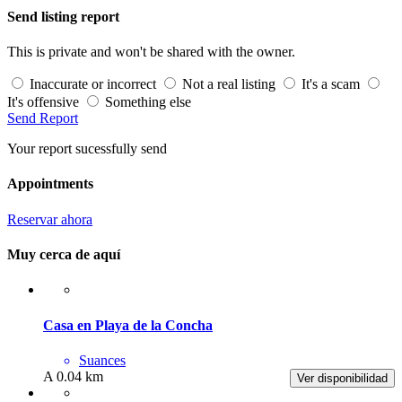
Send listing report
This is private and won't be shared with the owner.
Inaccurate or incorrect
Not a real listing
It's a scam
It's offensive
Something else
Send Report
Your report sucessfully send
Appointments
Reservar ahora
Muy cerca de aquí
Casa en Playa de la Concha
Suances
A 0.04 km
Ver disponibilidad