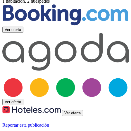
1 habitación, 2 huéspedes
Ver oferta
Ver oferta
Ver oferta
Reportar esta publicación