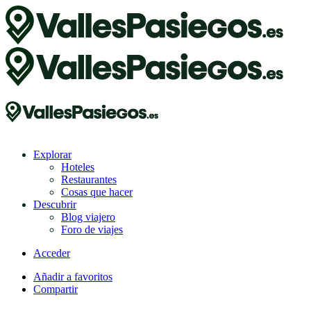
Explorar
Hoteles
Restaurantes
Cosas que hacer
Descubrir
Blog viajero
Foro de viajes
Acceder
Añadir a favoritos
Compartir