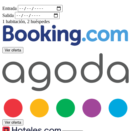
Entrada
Salida
1 habitación, 2 huéspedes
Ver oferta
Ver oferta