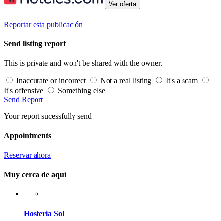
Ver oferta
Reportar esta publicación
Send listing report
This is private and won't be shared with the owner.
Inaccurate or incorrect
Not a real listing
It's a scam
It's offensive
Something else
Send Report
Your report sucessfully send
Appointments
Reservar ahora
Muy cerca de aquí
Hosteria Sol