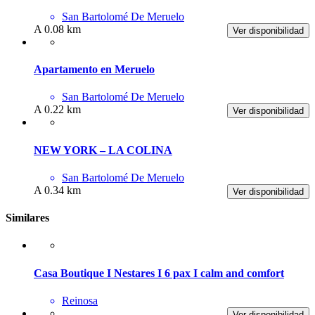
San Bartolomé De Meruelo
A 0.08 km
Ver disponibilidad
Apartamento en Meruelo
San Bartolomé De Meruelo
A 0.22 km
Ver disponibilidad
NEW YORK – LA COLINA
San Bartolomé De Meruelo
A 0.34 km
Ver disponibilidad
Similares
Casa Boutique I Nestares I 6 pax I calm and comfort
Reinosa
Ver disponibilidad