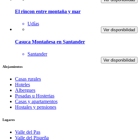
El rincon entre montaña y mar
Udías
Ver disponibilidad
Casuca Montañesa en Santander
Santander
Ver disponibilidad
Alojamientos
Casas rurales
Hoteles
Albergues
Posadas u Hosterias
Casas y apartamentos
Hostales y pensiones
Lugares
Valle del Pas
Valle del Pisueña