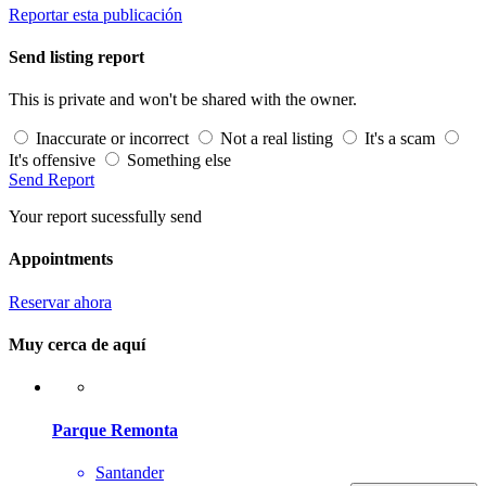
Reportar esta publicación
Send listing report
This is private and won't be shared with the owner.
Inaccurate or incorrect
Not a real listing
It's a scam
It's offensive
Something else
Send Report
Your report sucessfully send
Appointments
Reservar ahora
Muy cerca de aquí
Parque Remonta
Santander