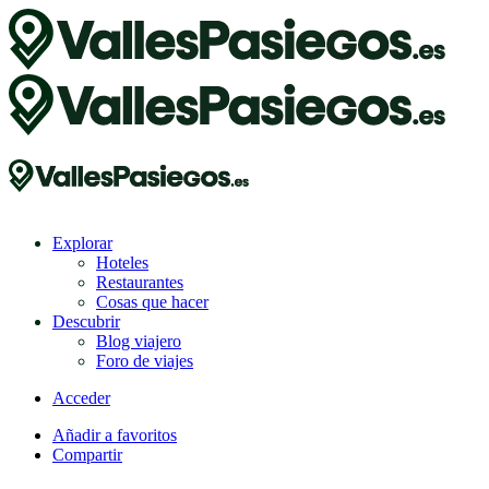
Explorar
Hoteles
Restaurantes
Cosas que hacer
Descubrir
Blog viajero
Foro de viajes
Acceder
Añadir a favoritos
Compartir