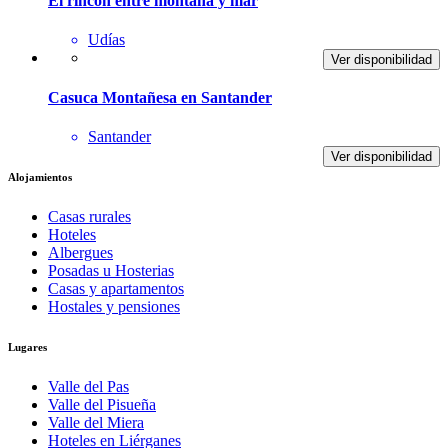
El rincon entre montaña y mar
Udías
Ver disponibilidad
Casuca Montañesa en Santander
Santander
Ver disponibilidad
Alojamientos
Casas rurales
Hoteles
Albergues
Posadas u Hosterias
Casas y apartamentos
Hostales y pensiones
Lugares
Valle del Pas
Valle del Pisueña
Valle del Miera
Hoteles en Liérganes