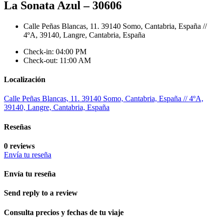
La Sonata Azul – 30606
Calle Peñas Blancas, 11. 39140 Somo, Cantabria, España //
4ºA, 39140, Langre, Cantabria, España
Check-in: 04:00 PM
Check-out: 11:00 AM
Localización
Calle Peñas Blancas, 11. 39140 Somo, Cantabria, España // 4ºA,
39140, Langre, Cantabria, España
Reseñas
0 reviews
Envía tu reseña
Envía tu reseña
Send reply to a review
Consulta precios y fechas de tu viaje