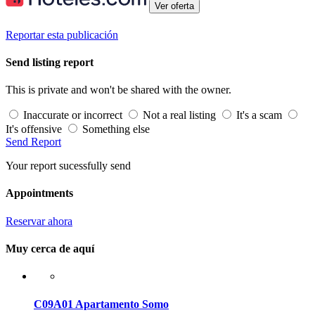
Ver oferta
Reportar esta publicación
Send listing report
This is private and won't be shared with the owner.
Inaccurate or incorrect
Not a real listing
It's a scam
It's offensive
Something else
Send Report
Your report sucessfully send
Appointments
Reservar ahora
Muy cerca de aquí
C09A01 Apartamento Somo