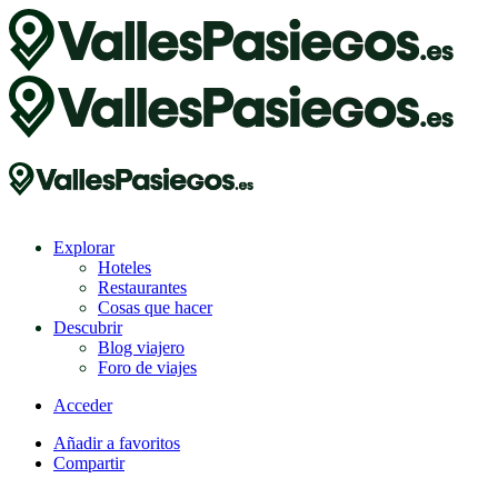
Explorar
Hoteles
Restaurantes
Cosas que hacer
Descubrir
Blog viajero
Foro de viajes
Acceder
Añadir a favoritos
Compartir