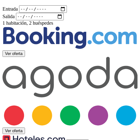
Entrada
Salida
1 habitación, 2 huéspedes
Ver oferta
Ver oferta