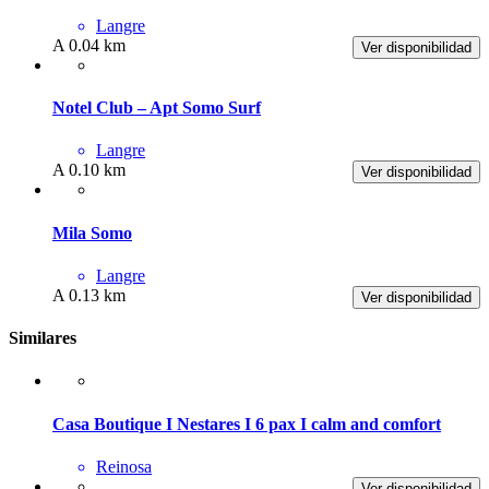
Langre
A 0.04 km
Ver disponibilidad
Notel Club – Apt Somo Surf
Langre
A 0.10 km
Ver disponibilidad
Mila Somo
Langre
A 0.13 km
Ver disponibilidad
Similares
Casa Boutique I Nestares I 6 pax I calm and comfort
Reinosa
Ver disponibilidad