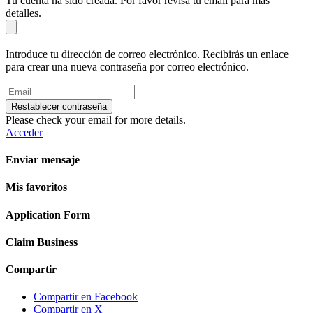
Tu cuenta ha sido creada. Por favor revisa tu email para más
detalles.
Introduce tu dirección de correo electrónico. Recibirás un enlace
para crear una nueva contraseña por correo electrónico.
Restablecer contraseña
Please check your email for more details.
Acceder
Enviar mensaje
Mis favoritos
Application Form
Claim Business
Compartir
Compartir en Facebook
Compartir en X