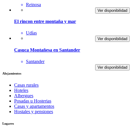
Reinosa
Ver disponibilidad
El rincon entre montaña y mar
Udías
Ver disponibilidad
Casuca Montañesa en Santander
Santander
Ver disponibilidad
Alojamientos
Casas rurales
Hoteles
Albergues
Posadas u Hosterias
Casas y apartamentos
Hostales y pensiones
Lugares