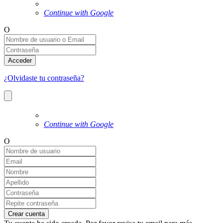
Continue with Google
O
Acceder
¿Olvidaste tu contraseña?
Continue with Google
O
Crear cuenta