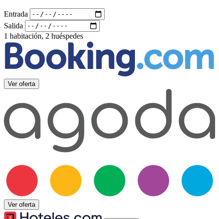
Entrada
Salida
1 habitación, 2 huéspedes
Ver oferta
Ver oferta