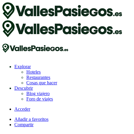
Explorar
Hoteles
Restaurantes
Cosas que hacer
Descubrir
Blog viajero
Foro de viajes
Acceder
Añadir a favoritos
Compartir