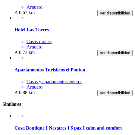
Arnuero
A 0.67 km
Ver disponibilidad
Hotel Las Torres
Casas rurales
Arnuero
A 0.73 km
Ver disponibilidad
Apartamentos Turisticos el Ponton
Casas y apartamentos enteros
Arnuero
A 0.88 km
Ver disponibilidad
Similares
Casa Boutique I Nestares I 6 pax I calm and comfort