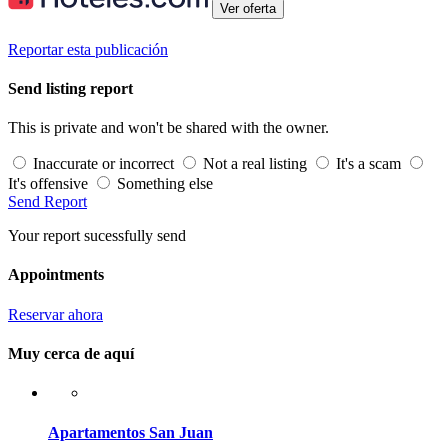
Ver oferta
Reportar esta publicación
Send listing report
This is private and won't be shared with the owner.
Inaccurate or incorrect
Not a real listing
It's a scam
It's offensive
Something else
Send Report
Your report sucessfully send
Appointments
Reservar ahora
Muy cerca de aquí
Apartamentos San Juan