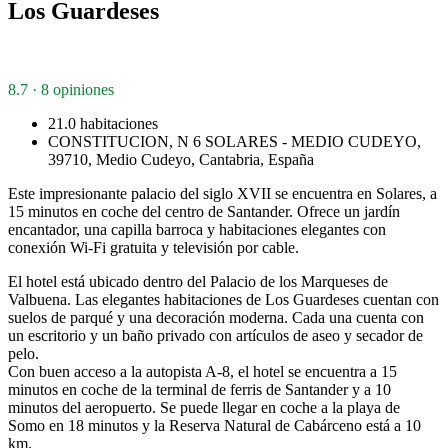
Los Guardeses
8.7 · 8 opiniones
21.0 habitaciones
CONSTITUCION, N 6 SOLARES - MEDIO CUDEYO,
39710, Medio Cudeyo, Cantabria, España
Este impresionante palacio del siglo XVII se encuentra en Solares, a
15 minutos en coche del centro de Santander. Ofrece un jardín
encantador, una capilla barroca y habitaciones elegantes con
conexión Wi-Fi gratuita y televisión por cable.
El hotel está ubicado dentro del Palacio de los Marqueses de
Valbuena. Las elegantes habitaciones de Los Guardeses cuentan con
suelos de parqué y una decoración moderna. Cada una cuenta con
un escritorio y un baño privado con artículos de aseo y secador de
pelo.
Con buen acceso a la autopista A-8, el hotel se encuentra a 15
minutos en coche de la terminal de ferris de Santander y a 10
minutos del aeropuerto. Se puede llegar en coche a la playa de
Somo en 18 minutos y la Reserva Natural de Cabárceno está a 10
km.