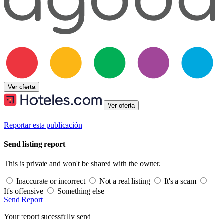
Ver oferta
Ver oferta
Reportar esta publicación
Send listing report
This is private and won't be shared with the owner.
Inaccurate or incorrect
Not a real listing
It's a scam
It's offensive
Something else
Send Report
Your report sucessfully send