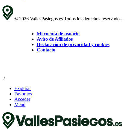
© 2026 VallesPasiegos.es Todos los derechos reservados.
Mi cuenta de usuario
Aviso de Afiliados
Declaración de privacidad y cookies
Contacto
/
Explorar
Favoritos
Acceder
Menú