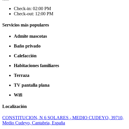
Check-in: 02:00 PM
Check-out: 12:00 PM
Servicios más populares
Admite mascotas
Baño privado
Calefacción
Habitaciones familiares
Terraza
TV pantalla plana
Wifi
Localización
CONSTITUCION, N 6 SOLARES - MEDIO CUDEYO, 39710,
Medio Cudeyo, Cantabria, España