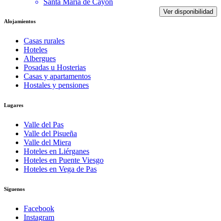
Santa María de Cayón
Ver disponibilidad
Alojamientos
Casas rurales
Hoteles
Albergues
Posadas u Hosterias
Casas y apartamentos
Hostales y pensiones
Lugares
Valle del Pas
Valle del Pisueña
Valle del Miera
Hoteles en Liérganes
Hoteles en Puente Viesgo
Hoteles en Vega de Pas
Síguenos
Facebook
Instagram