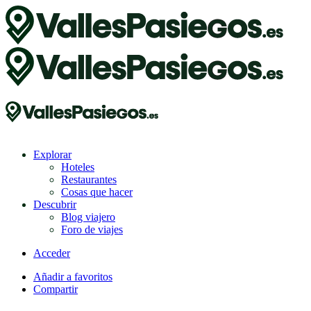
Explorar
Hoteles
Restaurantes
Cosas que hacer
Descubrir
Blog viajero
Foro de viajes
Acceder
Añadir a favoritos
Compartir