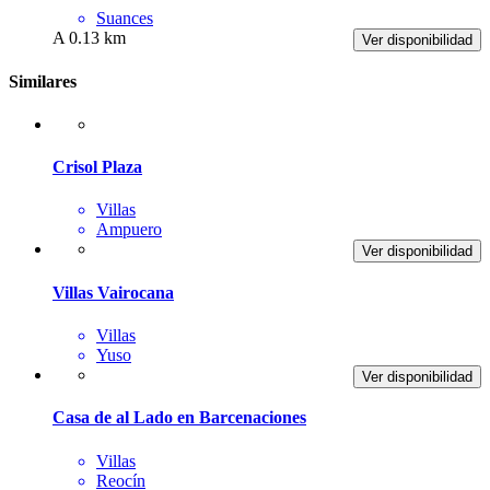
Suances
A 0.13 km
Ver disponibilidad
Similares
Crisol Plaza
Villas
Ampuero
Ver disponibilidad
Villas Vairocana
Villas
Yuso
Ver disponibilidad
Casa de al Lado en Barcenaciones
Villas
Reocín