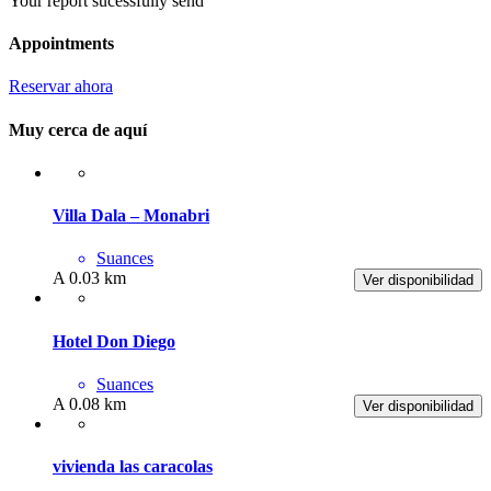
Your report sucessfully send
Appointments
Reservar ahora
Muy cerca de aquí
Villa Dala – Monabri
Suances
A 0.03 km
Ver disponibilidad
Hotel Don Diego
Suances
A 0.08 km
Ver disponibilidad
vivienda las caracolas