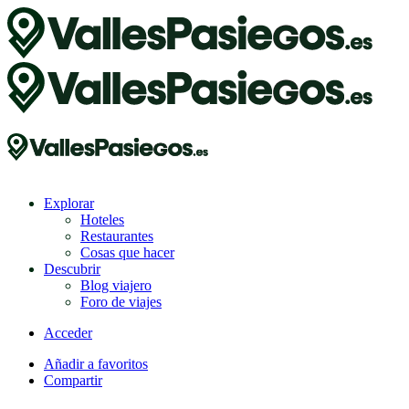
Explorar
Hoteles
Restaurantes
Cosas que hacer
Descubrir
Blog viajero
Foro de viajes
Acceder
Añadir a favoritos
Compartir