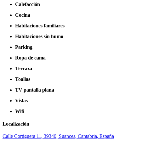
Calefacción
Cocina
Habitaciones familiares
Habitaciones sin humo
Parking
Ropa de cama
Terraza
Toallas
TV pantalla plana
Vistas
Wifi
Localización
Calle Cortiguera 11, 39340, Suances, Cantabria, España