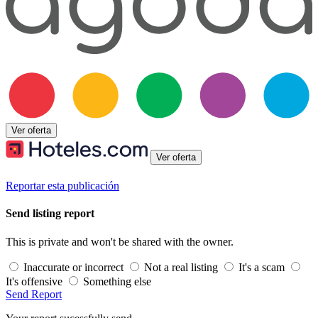
Ver oferta
Ver oferta
Reportar esta publicación
Send listing report
This is private and won't be shared with the owner.
Inaccurate or incorrect
Not a real listing
It's a scam
It's offensive
Something else
Send Report