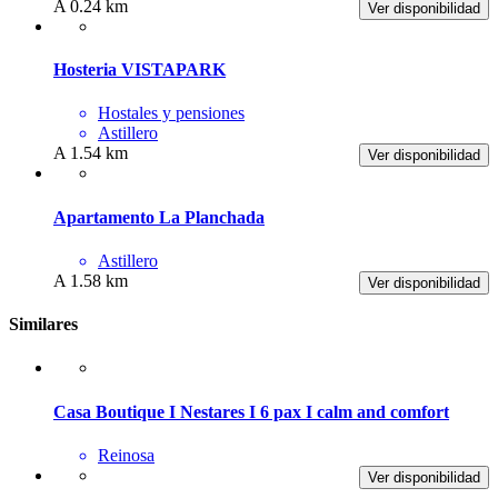
A 0.24 km
Ver disponibilidad
Hosteria VISTAPARK
Hostales y pensiones
Astillero
A 1.54 km
Ver disponibilidad
Apartamento La Planchada
Astillero
A 1.58 km
Ver disponibilidad
Similares
Casa Boutique I Nestares I 6 pax I calm and comfort
Reinosa
Ver disponibilidad