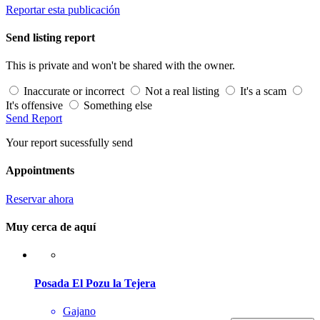
Reportar esta publicación
Send listing report
This is private and won't be shared with the owner.
Inaccurate or incorrect
Not a real listing
It's a scam
It's offensive
Something else
Send Report
Your report sucessfully send
Appointments
Reservar ahora
Muy cerca de aquí
Posada El Pozu la Tejera
Gajano