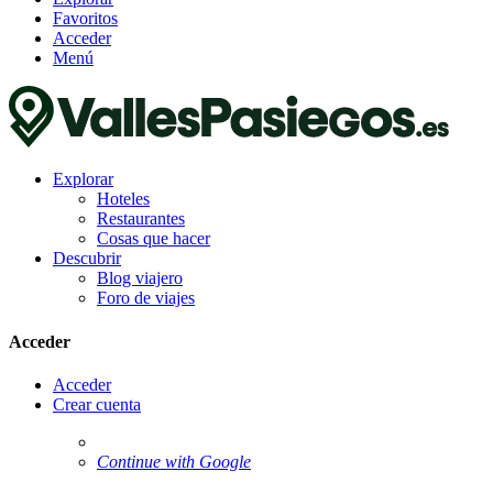
Favoritos
Acceder
Menú
Explorar
Hoteles
Restaurantes
Cosas que hacer
Descubrir
Blog viajero
Foro de viajes
Acceder
Acceder
Crear cuenta
Continue with Google