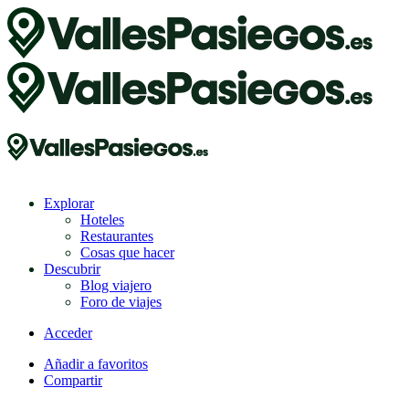
Explorar
Hoteles
Restaurantes
Cosas que hacer
Descubrir
Blog viajero
Foro de viajes
Acceder
Añadir a favoritos
Compartir