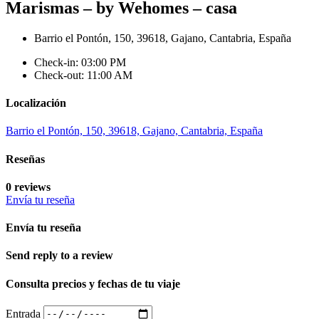
Marismas – by Wehomes – casa
Barrio el Pontón, 150, 39618, Gajano, Cantabria, España
Check-in: 03:00 PM
Check-out: 11:00 AM
Localización
Barrio el Pontón, 150, 39618, Gajano, Cantabria, España
Reseñas
0 reviews
Envía tu reseña
Envía tu reseña
Send reply to a review
Consulta precios y fechas de tu viaje
Entrada