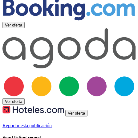
Ver oferta
Ver oferta
Ver oferta
Reportar esta publicación
Send listing report