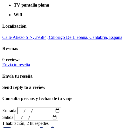
TV pantalla plana
Wifi
Localización
Calle Aliezo S N, 39584, Cillorigo De Liébana, Cantabria, España
Reseñas
0 reviews
Envía tu reseña
Envía tu reseña
Send reply to a review
Consulta precios y fechas de tu viaje
Entrada
Salida
1 habitación, 2 huéspedes