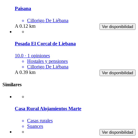
Paisana
Cillorigo De Liébana
A 0.12 km
Ver disponibilidad
Posada El Corcal de Liebana
10.0 · 1 opiniones
Hostales y pensiones
Cillorigo De Liébana
A 0.39 km
Ver disponibilidad
Similares
Casa Rural Alojamientos Marte
Casas rurales
Suances
Ver disponibilidad