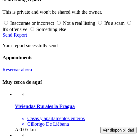
This is private and won't be shared with the owner.
Inaccurate or incorrect
Not a real listing
It's a scam
It's offensive
Something else
Send Report
Your report sucessfully send
Appointments
Reservar ahora
Muy cerca de aquí
Viviendas Rurales la Fragua
Casas y apartamentos enteros
Cillorigo De Liébana
A 0.05 km
Ver disponibilidad