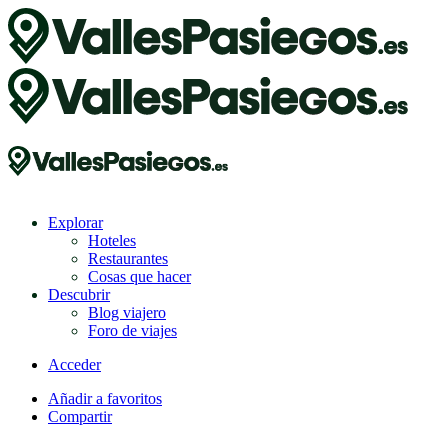
Explorar
Hoteles
Restaurantes
Cosas que hacer
Descubrir
Blog viajero
Foro de viajes
Acceder
Añadir a favoritos
Compartir