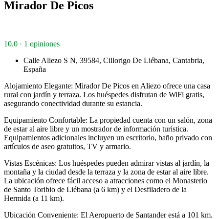
Mirador De Picos
10.0 · 1 opiniones
Calle Aliezo S N, 39584, Cillorigo De Liébana, Cantabria,
España
Alojamiento Elegante: Mirador De Picos en Aliezo ofrece una casa
rural con jardín y terraza. Los huéspedes disfrutan de WiFi gratis,
asegurando conectividad durante su estancia.
Equipamiento Confortable: La propiedad cuenta con un salón, zona
de estar al aire libre y un mostrador de información turística.
Equipamientos adicionales incluyen un escritorio, baño privado con
artículos de aseo gratuitos, TV y armario.
Vistas Escénicas: Los huéspedes pueden admirar vistas al jardín, la
montaña y la ciudad desde la terraza y la zona de estar al aire libre.
La ubicación ofrece fácil acceso a atracciones como el Monasterio
de Santo Toribio de Liébana (a 6 km) y el Desfiladero de la
Hermida (a 11 km).
Ubicación Conveniente: El Aeropuerto de Santander está a 101 km.