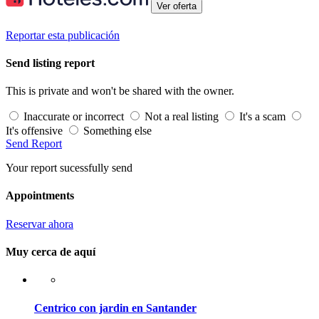
Ver oferta
Reportar esta publicación
Send listing report
This is private and won't be shared with the owner.
Inaccurate or incorrect
Not a real listing
It's a scam
It's offensive
Something else
Send Report
Your report sucessfully send
Appointments
Reservar ahora
Muy cerca de aquí
Centrico con jardin en Santander