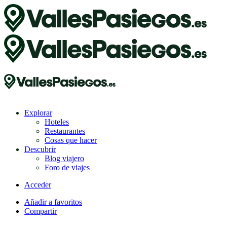
Explorar
Hoteles
Restaurantes
Cosas que hacer
Descubrir
Blog viajero
Foro de viajes
Acceder
Añadir a favoritos
Compartir