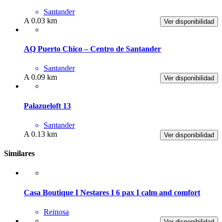
Santander
A 0.03 km
Ver disponibilidad
AQ Puerto Chico – Centro de Santander
Santander
A 0.09 km
Ver disponibilidad
Palazueloft 13
Santander
A 0.13 km
Ver disponibilidad
Similares
Casa Boutique I Nestares I 6 pax I calm and comfort
Reinosa
Ver disponibilidad