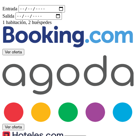
Entrada
Salida
1 habitación, 2 huéspedes
Ver oferta
Ver oferta