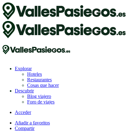
Explorar
Hoteles
Restaurantes
Cosas que hacer
Descubrir
Blog viajero
Foro de viajes
Acceder
Añadir a favoritos
Compartir