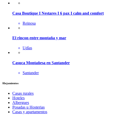
Casa Boutique I Nestares I 6 pax I calm and comfort
Reinosa
El rincon entre montaña y mar
Udías
Casuca Montañesa en Santander
Santander
Alojamientos
Casas rurales
Hoteles
Albergues
Posadas u Hosterias
Casas y apartamentos