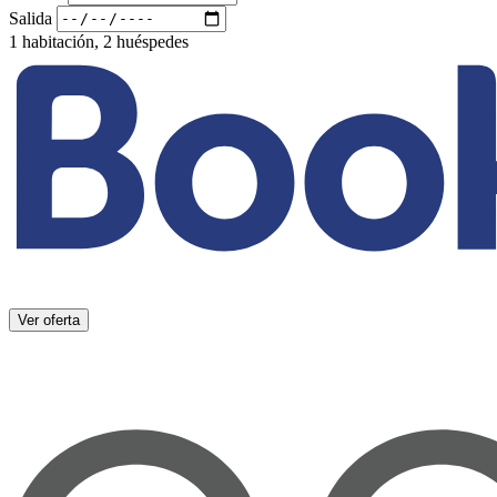
Salida
1 habitación, 2 huéspedes
Ver oferta