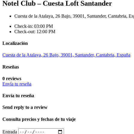
Notel Club – Cuesta Loft Santander
Cuesta de la Atalaya, 26 Bajo, 39001, Santander, Cantabria, E
Check-in: 03:00 PM
Check-out: 12:00 PM
Localización
Cuesta de la Atalaya, 26 Bajo, 39001, Santander, Cantabria, España
Reseñas
0 reviews
Envía tu reseña
Envía tu reseña
Send reply to a review
Consulta precios y fechas de tu viaje
Entrada