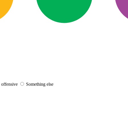
s offensive
Something else