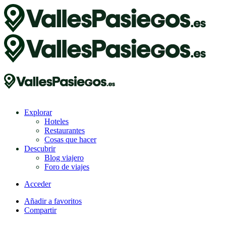
Explorar
Hoteles
Restaurantes
Cosas que hacer
Descubrir
Blog viajero
Foro de viajes
Acceder
Añadir a favoritos
Compartir