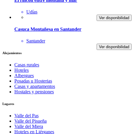
El rincon entre montaña y mar
Udías
Ver disponibilidad
Casuca Montañesa en Santander
Santander
Ver disponibilidad
Alojamientos
Casas rurales
Hoteles
Albergues
Posadas u Hosterias
Casas y apartamentos
Hostales y pensiones
Lugares
Valle del Pas
Valle del Pisueña
Valle del Miera
Hoteles en Liérganes