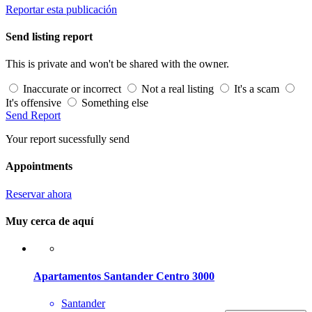
Reportar esta publicación
Send listing report
This is private and won't be shared with the owner.
Inaccurate or incorrect
Not a real listing
It's a scam
It's offensive
Something else
Send Report
Your report sucessfully send
Appointments
Reservar ahora
Muy cerca de aquí
Apartamentos Santander Centro 3000
Santander