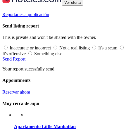
Ver oferta
Reportar esta publicación
Send listing report
This is private and won't be shared with the owner.
Inaccurate or incorrect
Not a real listing
It's a scam
It's offensive
Something else
Send Report
Your report sucessfully send
Appointments
Reservar ahora
Muy cerca de aquí
Apartamento Little Manhattan