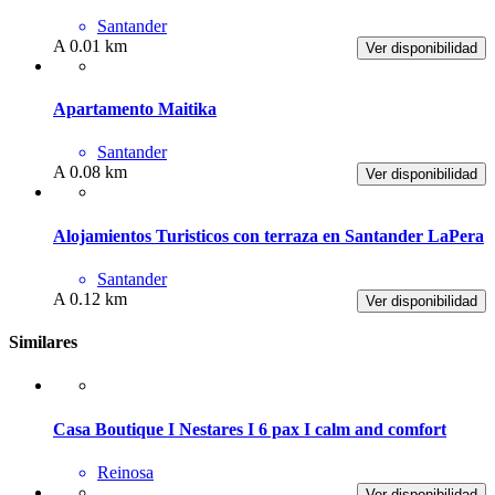
Santander
A 0.01 km
Ver disponibilidad
Apartamento Maitika
Santander
A 0.08 km
Ver disponibilidad
Alojamientos Turisticos con terraza en Santander LaPera
Santander
A 0.12 km
Ver disponibilidad
Similares
Casa Boutique I Nestares I 6 pax I calm and comfort
Reinosa
Ver disponibilidad