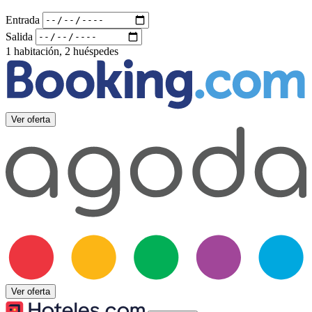
Entrada
Salida
1 habitación, 2 huéspedes
Ver oferta
Ver oferta