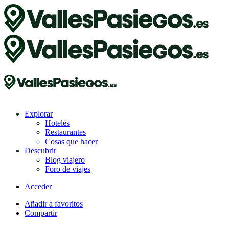
Explorar
Hoteles
Restaurantes
Cosas que hacer
Descubrir
Blog viajero
Foro de viajes
Acceder
Añadir a favoritos
Compartir