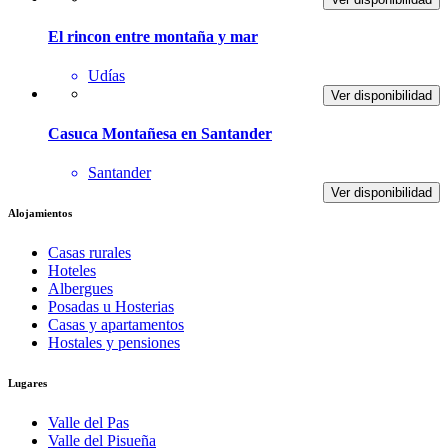
El rincon entre montaña y mar
Udías
Ver disponibilidad
Casuca Montañesa en Santander
Santander
Ver disponibilidad
Alojamientos
Casas rurales
Hoteles
Albergues
Posadas u Hosterias
Casas y apartamentos
Hostales y pensiones
Lugares
Valle del Pas
Valle del Pisueña