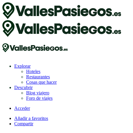
Explorar
Hoteles
Restaurantes
Cosas que hacer
Descubrir
Blog viajero
Foro de viajes
Acceder
Añadir a favoritos
Compartir