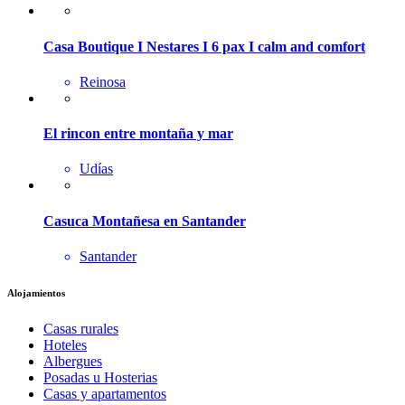
Casa Boutique I Nestares I 6 pax I calm and comfort
Reinosa
El rincon entre montaña y mar
Udías
Casuca Montañesa en Santander
Santander
Alojamientos
Casas rurales
Hoteles
Albergues
Posadas u Hosterias
Casas y apartamentos