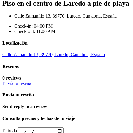
Piso en el centro de Laredo a pie de playa
Calle Zamanillo 13, 39770, Laredo, Cantabria, España
Check-in: 04:00 PM
Check-out: 11:00 AM
Localización
Calle Zamanillo 13, 39770, Laredo, Cantabria, España
Reseñas
0 reviews
Envía tu reseña
Envía tu reseña
Send reply to a review
Consulta precios y fechas de tu viaje
Entrada