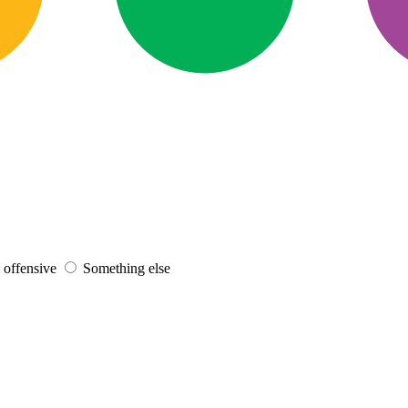
s offensive
Something else