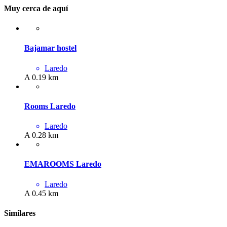
Muy cerca de aquí
Bajamar hostel
Laredo
A 0.19 km
Rooms Laredo
Laredo
A 0.28 km
EMAROOMS Laredo
Laredo
A 0.45 km
Similares