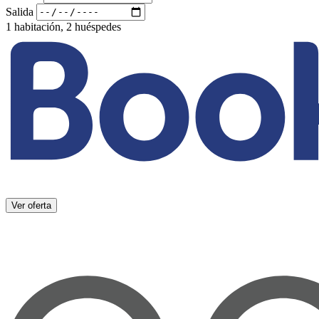
Salida
1 habitación, 2 huéspedes
Ver oferta