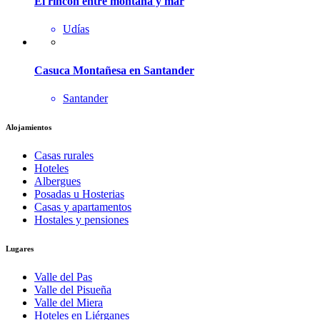
El rincon entre montaña y mar
Udías
Casuca Montañesa en Santander
Santander
Alojamientos
Casas rurales
Hoteles
Albergues
Posadas u Hosterias
Casas y apartamentos
Hostales y pensiones
Lugares
Valle del Pas
Valle del Pisueña
Valle del Miera
Hoteles en Liérganes