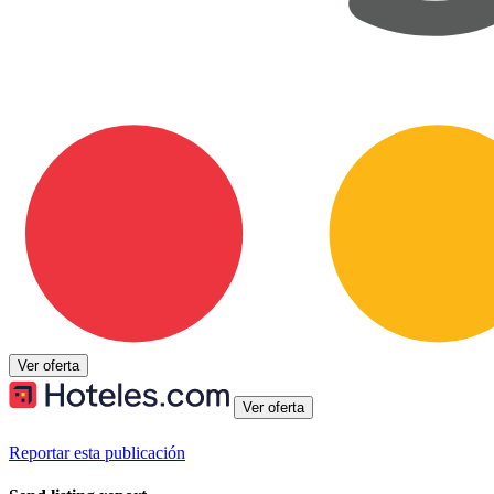
Ver oferta
Ver oferta
Reportar esta publicación