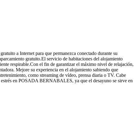
o gratuito a Internet para que permanezca conectado durante su
aparcamiento gratuito.El servicio de habitaciones del alojamiento
te respirable.Con el fin de garantizar el máximo nivel de relajación,
ntadora. Mejore su experiencia en el alojamiento sabiendo que
ntretenimiento, como streaming de vídeo, prensa diaria o TV. Cabe
ía sin estrés en POSADA BERNABALES, ya que el desayuno se sirve en