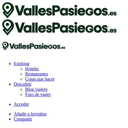
Explorar
Hoteles
Restaurantes
Cosas que hacer
Descubrir
Blog viajero
Foro de viajes
Acceder
Añadir a favoritos
Compartir