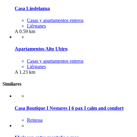
Casa Lindelagua
Casas y apartamentos enteros
Liérganes
A 0.59 km
Apartamentos Alto Ubiro
Casas y apartamentos enteros
Liérganes
A 1.23 km
Similares
Casa Boutique I Nestares I 6 pax I calm and comfort
Reinosa