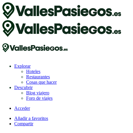
Explorar
Hoteles
Restaurantes
Cosas que hacer
Descubrir
Blog viajero
Foro de viajes
Acceder
Añadir a favoritos
Compartir