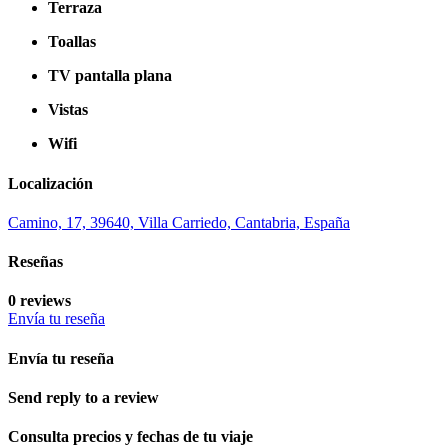
Terraza
Toallas
TV pantalla plana
Vistas
Wifi
Localización
Camino, 17, 39640, Villa Carriedo, Cantabria, España
Reseñas
0 reviews
Envía tu reseña
Envía tu reseña
Send reply to a review
Consulta precios y fechas de tu viaje