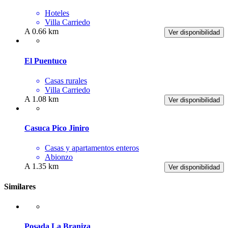
Hoteles
Villa Carriedo
A 0.66 km
Ver disponibilidad
El Puentuco
Casas rurales
Villa Carriedo
A 1.08 km
Ver disponibilidad
Casuca Pico Jiniro
Casas y apartamentos enteros
Abionzo
A 1.35 km
Ver disponibilidad
Similares
Posada La Braniza