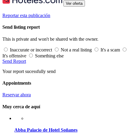
Ver oferta
Reportar esta publicación
Send listing report
This is private and won't be shared with the owner.
Inaccurate or incorrect
Not a real listing
It's a scam
It's offensive
Something else
Send Report
Your report sucessfully send
Appointments
Reservar ahora
Muy cerca de aquí
Abba Palacio de Hotel Soñanes