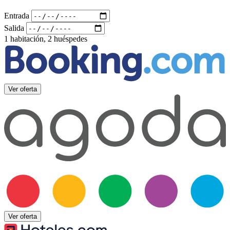
Entrada
Salida
1 habitación, 2 huéspedes
Ver oferta
Ver oferta