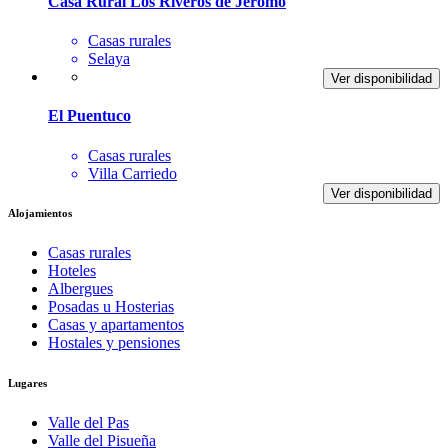
Casa Rural Los Riveros de Jeromo
Casas rurales
Selaya
Ver disponibilidad
El Puentuco
Casas rurales
Villa Carriedo
Ver disponibilidad
Alojamientos
Casas rurales
Hoteles
Albergues
Posadas u Hosterias
Casas y apartamentos
Hostales y pensiones
Lugares
Valle del Pas
Valle del Pisueña