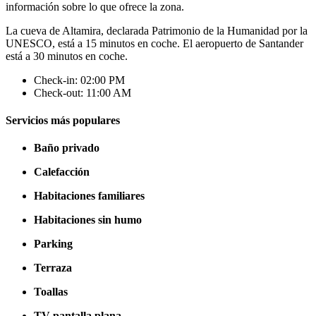
información sobre lo que ofrece la zona.
La cueva de Altamira, declarada Patrimonio de la Humanidad por la
UNESCO, está a 15 minutos en coche. El aeropuerto de Santander
está a 30 minutos en coche.
Check-in: 02:00 PM
Check-out: 11:00 AM
Servicios más populares
Baño privado
Calefacción
Habitaciones familiares
Habitaciones sin humo
Parking
Terraza
Toallas
TV pantalla plana