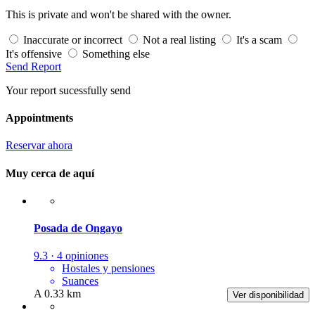
This is private and won't be shared with the owner.
Inaccurate or incorrect
Not a real listing
It's a scam
It's offensive
Something else
Send Report
Your report sucessfully send
Appointments
Reservar ahora
Muy cerca de aquí
Posada de Ongayo
9.3 · 4 opiniones
Hostales y pensiones
Suances
A 0.33 km
Ver disponibilidad