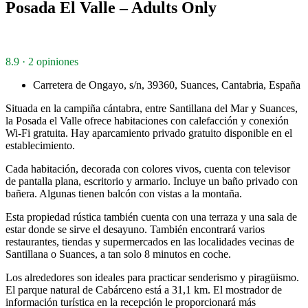
Posada El Valle – Adults Only
8.9 · 2 opiniones
Carretera de Ongayo, s/n, 39360, Suances, Cantabria, España
Situada en la campiña cántabra, entre Santillana del Mar y Suances,
la Posada el Valle ofrece habitaciones con calefacción y conexión
Wi-Fi gratuita. Hay aparcamiento privado gratuito disponible en el
establecimiento.
Cada habitación, decorada con colores vivos, cuenta con televisor
de pantalla plana, escritorio y armario. Incluye un baño privado con
bañera. Algunas tienen balcón con vistas a la montaña.
Esta propiedad rústica también cuenta con una terraza y una sala de
estar donde se sirve el desayuno. También encontrará varios
restaurantes, tiendas y supermercados en las localidades vecinas de
Santillana o Suances, a tan solo 8 minutos en coche.
Los alrededores son ideales para practicar senderismo y piragüismo.
El parque natural de Cabárceno está a 31,1 km. El mostrador de
información turística en la recepción le proporcionará más