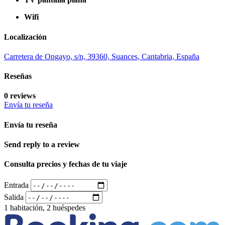
Wifi
Localización
Carretera de Ongayo, s/n, 39360, Suances, Cantabria, España
Reseñas
0 reviews
Envía tu reseña
Envía tu reseña
Send reply to a review
Consulta precios y fechas de tu viaje
Entrada
Salida
1 habitación, 2 huéspedes