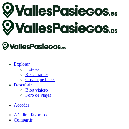
Explorar
Hoteles
Restaurantes
Cosas que hacer
Descubrir
Blog viajero
Foro de viajes
Acceder
Añadir a favoritos
Compartir