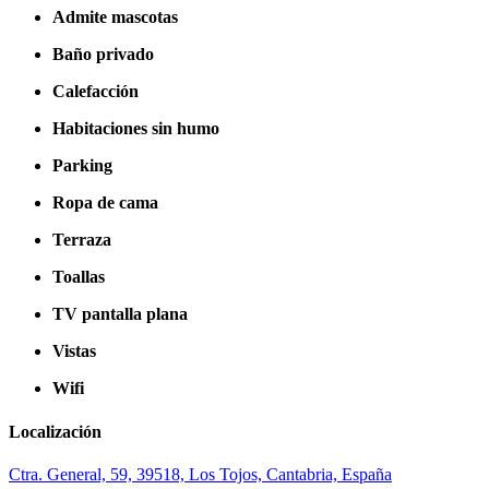
Admite mascotas
Baño privado
Calefacción
Habitaciones sin humo
Parking
Ropa de cama
Terraza
Toallas
TV pantalla plana
Vistas
Wifi
Localización
Ctra. General, 59, 39518, Los Tojos, Cantabria, España