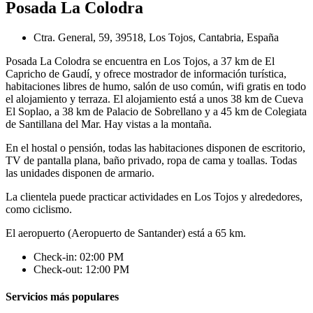
Posada La Colodra
Ctra. General, 59, 39518, Los Tojos, Cantabria, España
Posada La Colodra se encuentra en Los Tojos, a 37 km de El
Capricho de Gaudí, y ofrece mostrador de información turística,
habitaciones libres de humo, salón de uso común, wifi gratis en todo
el alojamiento y terraza. El alojamiento está a unos 38 km de Cueva
El Soplao, a 38 km de Palacio de Sobrellano y a 45 km de Colegiata
de Santillana del Mar. Hay vistas a la montaña.
En el hostal o pensión, todas las habitaciones disponen de escritorio,
TV de pantalla plana, baño privado, ropa de cama y toallas. Todas
las unidades disponen de armario.
La clientela puede practicar actividades en Los Tojos y alrededores,
como ciclismo.
El aeropuerto (Aeropuerto de Santander) está a 65 km.
Check-in: 02:00 PM
Check-out: 12:00 PM
Servicios más populares