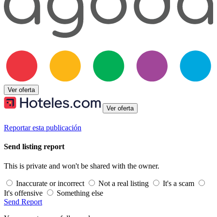
Ver oferta
Ver oferta
Reportar esta publicación
Send listing report
This is private and won't be shared with the owner.
Inaccurate or incorrect
Not a real listing
It's a scam
It's offensive
Something else
Send Report