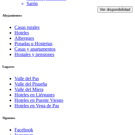
Sarón
Ver disponibilidad
Alojamientos
Casas rurales
Hoteles
Albergues
Posadas u Hosterias
Casas y apartamentos
Hostales y pensiones
Lugares
Valle del Pas
Valle del Pisueña
Valle del Miera
Hoteles en Liérganes
Hoteles en Puente Viesgo
Hoteles en Vega de Pas
Síguenos
Facebook