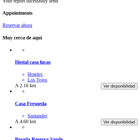
Your report sucessfully send
Appointments
Reservar ahora
Muy cerca de aquí
Hostal casa lucas
Hoteles
Los Tojos
A 2.16 km
Ver disponibilidad
Casa Fresneda
Santander
A 4.60 km
Ver disponibilidad
Posada Reserva Verde