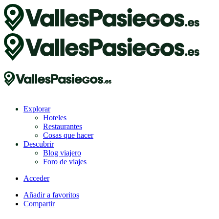
Explorar
Hoteles
Restaurantes
Cosas que hacer
Descubrir
Blog viajero
Foro de viajes
Acceder
Añadir a favoritos
Compartir