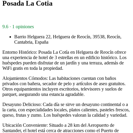
Posada La Cotia
9.6 · 1 opiniones
Barrio Helguera 22, Helguera de Reocín, 39538, Reocín,
Cantabria, España
Entorno Histórico: Posada La Cotía en Helguera de Reocín ofrece
una experiencia de hotel de 3 estrellas en un edificio histórico. Los
huéspedes pueden disfrutar de un jardín y una terraza, además de
WiFi gratis en toda la propiedad.
Alojamientos Cómodos: Las habitaciones cuentan con baños
privados con bañera, secador de pelo y artículos de aseo gratuitos.
Otros equipamientos incluyen escritorios, televisores y suelos de
parquet, asegurando una estancia agradable.
Desayuno Delicioso: Cada día se sirve un desayuno continental o a
la carta, con especialidades locales, platos calientes, pasteles frescos,
queso, frutas y zumo. Los huéspedes valoran la calidad y variedad.
Ubicación Conveniente: Situado a 28 km del Aeropuerto de
Santander, el hotel está cerca de atracciones como el Puerto de