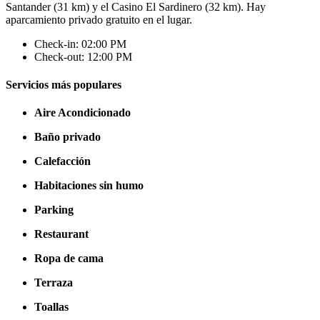
Santander (31 km) y el Casino El Sardinero (32 km). Hay
aparcamiento privado gratuito en el lugar.
Check-in: 02:00 PM
Check-out: 12:00 PM
Servicios más populares
Aire Acondicionado
Baño privado
Calefacción
Habitaciones sin humo
Parking
Restaurant
Ropa de cama
Terraza
Toallas