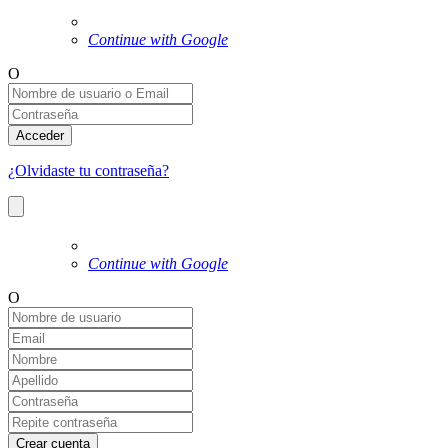
Continue with Google
O
Acceder
¿Olvidaste tu contraseña?
Continue with Google
O
Crear cuenta