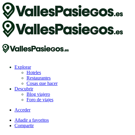
Explorar
Hoteles
Restaurantes
Cosas que hacer
Descubrir
Blog viajero
Foro de viajes
Acceder
Añadir a favoritos
Compartir