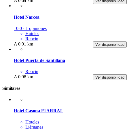
A 0.64 km
Ver disponibilidad
Hotel Narcea
10.0 · 1 opiniones
Hoteles
Reocín
A 0.91 km
Ver disponibilidad
Hotel Puerta de Santillana
Reocín
A 0.98 km
Ver disponibilidad
Similares
Hotel Casona El ARRAL
Hoteles
Liérganes