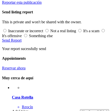
Reportar esta publicación
Send listing report
This is private and won't be shared with the owner.
Inaccurate or incorrect
Not a real listing
It's a scam
It's offensive
Something else
Send Report
Your report sucessfully send
Appointments
Reservar ahora
Muy cerca de aquí
Casa Rotella
Reocín