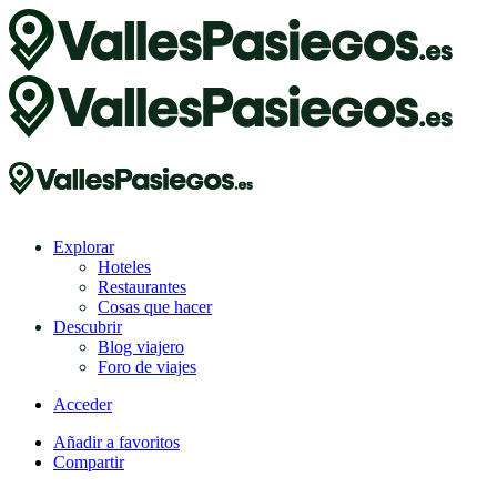
Explorar
Hoteles
Restaurantes
Cosas que hacer
Descubrir
Blog viajero
Foro de viajes
Acceder
Añadir a favoritos
Compartir