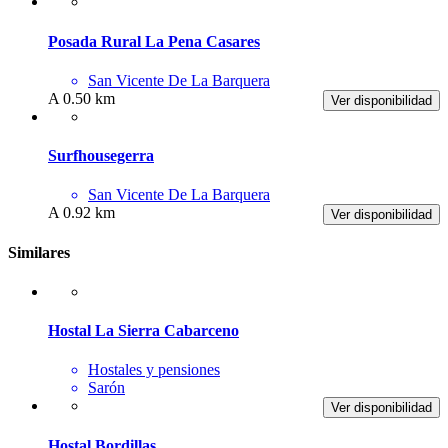
Posada Rural La Pena Casares
San Vicente De La Barquera
A 0.50 km
Ver disponibilidad
Surfhousegerra
San Vicente De La Barquera
A 0.92 km
Ver disponibilidad
Similares
Hostal La Sierra Cabarceno
Hostales y pensiones
Sarón
Ver disponibilidad
Hostal Bordillas