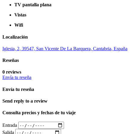
TV pantalla plana
Vistas
Wifi
Localización
Iglesia, 2, 39547, San Vicente De La Barquera, Cantabria, España
Reseñas
0 reviews
Envía tu reseña
Envía tu reseña
Send reply to a review
Consulta precios y fechas de tu viaje
Entrada
Salida