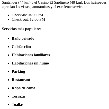
Santander (44 km) y el Casino El Sardinero (48 km). Los huéspedes
aprecian las vistas panorámicas y el excelente servicio.
Check-in: 04:00 PM
Check-out: 12:00 PM
Servicios más populares
Baño privado
Calefacción
Habitaciones familiares
Habitaciones sin humo
Parking
Restaurant
Ropa de cama
Terraza
Toallas