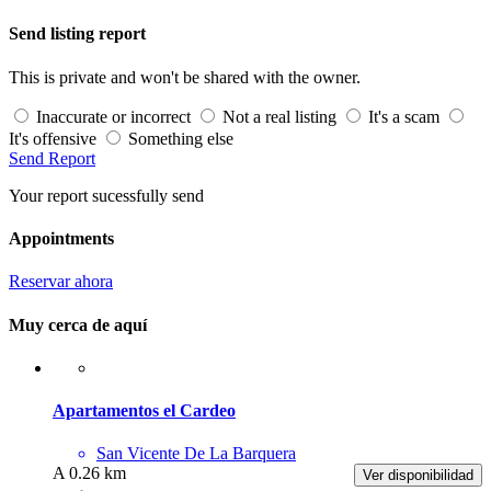
Send listing report
This is private and won't be shared with the owner.
Inaccurate or incorrect
Not a real listing
It's a scam
It's offensive
Something else
Send Report
Your report sucessfully send
Appointments
Reservar ahora
Muy cerca de aquí
Apartamentos el Cardeo
San Vicente De La Barquera
A 0.26 km
Ver disponibilidad