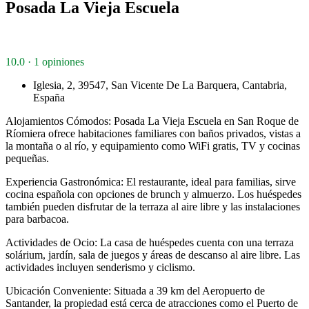
Posada La Vieja Escuela
10.0 · 1 opiniones
Iglesia, 2, 39547, San Vicente De La Barquera, Cantabria,
España
Alojamientos Cómodos: Posada La Vieja Escuela en San Roque de
Ríomiera ofrece habitaciones familiares con baños privados, vistas a
la montaña o al río, y equipamiento como WiFi gratis, TV y cocinas
pequeñas.
Experiencia Gastronómica: El restaurante, ideal para familias, sirve
cocina española con opciones de brunch y almuerzo. Los huéspedes
también pueden disfrutar de la terraza al aire libre y las instalaciones
para barbacoa.
Actividades de Ocio: La casa de huéspedes cuenta con una terraza
solárium, jardín, sala de juegos y áreas de descanso al aire libre. Las
actividades incluyen senderismo y ciclismo.
Ubicación Conveniente: Situada a 39 km del Aeropuerto de
Santander, la propiedad está cerca de atracciones como el Puerto de