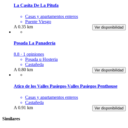
La Casita De La Pitufa
Casas y apartamentos enteros
Puente Viesgo
A 0.35 km
Ver disponibilidad
Posada La Panadería
8.8 · 1 opiniones
Posada u Hosteria
Castañeda
A 0.80 km
Ver disponibilidad
Atico de los Valles Pasiegos-Valles Pasiegos Penthouse
Casas y apartamentos enteros
Castañeda
A 0.91 km
Ver disponibilidad
Similares