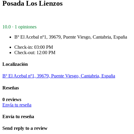
Posada Los Lienzos
10.0 · 1 opiniones
Bº El Acebal nº1, 39679, Puente Viesgo, Cantabria, España
Check-in: 03:00 PM
Check-out: 12:00 PM
Localización
Bº El Acebal nº1, 39679, Puente Viesgo, Cantabria, España
Reseñas
0 reviews
Envía tu reseña
Envía tu reseña
Send reply to a review