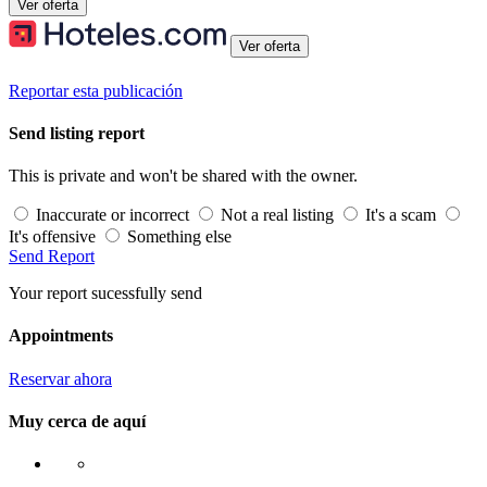
Ver oferta
Ver oferta
Reportar esta publicación
Send listing report
This is private and won't be shared with the owner.
Inaccurate or incorrect
Not a real listing
It's a scam
It's offensive
Something else
Send Report
Your report sucessfully send
Appointments
Reservar ahora
Muy cerca de aquí