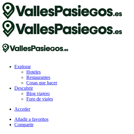
Explorar
Hoteles
Restaurantes
Cosas que hacer
Descubrir
Blog viajero
Foro de viajes
Acceder
Añadir a favoritos
Compartir