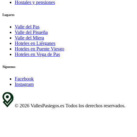
Hostales y pensiones
Lugares
Valle del Pas
Valle del Pisueña
Valle del Miera
Hoteles en Liérganes
Hoteles en Puente Viesgo
Hoteles en Vega de Pas
Síguenos
Facebook
Instagram
© 2026 VallesPasiegos.es Todos los derechos reservados.