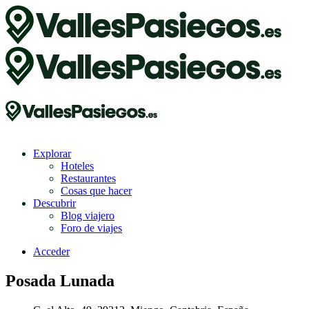
Explorar
Hoteles
Restaurantes
Cosas que hacer
Descubrir
Blog viajero
Foro de viajes
Acceder
Posada Lunada