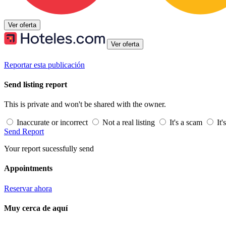
Ver oferta
Ver oferta
Reportar esta publicación
Send listing report
This is private and won't be shared with the owner.
Inaccurate or incorrect
Not a real listing
It's a scam
It'
Send Report
Your report sucessfully send
Appointments
Reservar ahora
Muy cerca de aquí