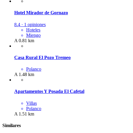
Hotel Mirador de Gornazo
8.4 · 1 opiniones
Hoteles
Miengo
A 0.81 km
Casa Rural El Pozo Tremeo
Polanco
A 1.48 km
Apartamentos Y Posada El Cafetal
Villas
Polanco
A 1.51 km
Similares