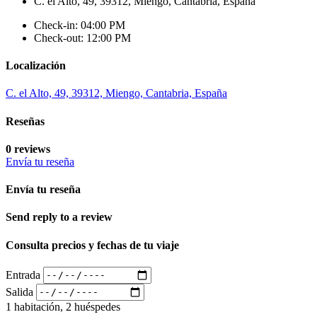
C. el Alto, 49, 39312, Miengo, Cantabria, España
Check-in: 04:00 PM
Check-out: 12:00 PM
Localización
C. el Alto, 49, 39312, Miengo, Cantabria, España
Reseñas
0 reviews
Envía tu reseña
Envía tu reseña
Send reply to a review
Consulta precios y fechas de tu viaje
Entrada
Salida
1 habitación, 2 huéspedes