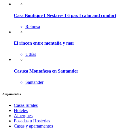
Casa Boutique I Nestares I 6 pax I calm and comfort
Reinosa
El rincon entre montaña y mar
Udías
Casuca Montañesa en Santander
Santander
Alojamientos
Casas rurales
Hoteles
Albergues
Posadas u Hosterias
Casas y apartamentos