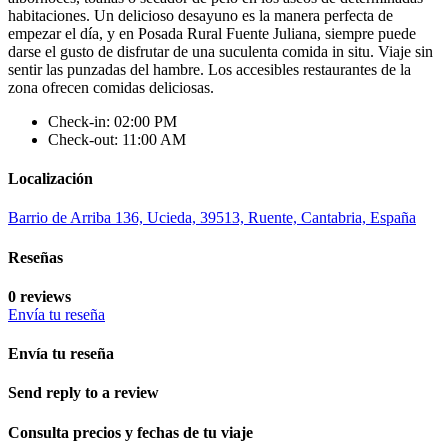
habitaciones. Un delicioso desayuno es la manera perfecta de
empezar el día, y en Posada Rural Fuente Juliana, siempre puede
darse el gusto de disfrutar de una suculenta comida in situ. Viaje sin
sentir las punzadas del hambre. Los accesibles restaurantes de la
zona ofrecen comidas deliciosas.
Check-in: 02:00 PM
Check-out: 11:00 AM
Localización
Barrio de Arriba 136, Ucieda, 39513, Ruente, Cantabria, España
Reseñas
0 reviews
Envía tu reseña
Envía tu reseña
Send reply to a review
Consulta precios y fechas de tu viaje