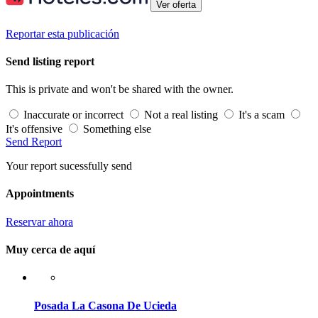
Ver oferta
Reportar esta publicación
Send listing report
This is private and won't be shared with the owner.
Inaccurate or incorrect
Not a real listing
It's a scam
It's offensive
Something else
Send Report
Your report sucessfully send
Appointments
Reservar ahora
Muy cerca de aquí
Posada La Casona De Ucieda