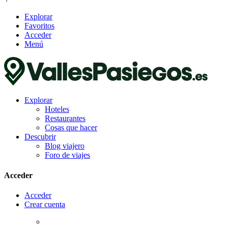
Explorar
Favoritos
Acceder
Menú
Explorar
Hoteles
Restaurantes
Cosas que hacer
Descubrir
Blog viajero
Foro de viajes
Acceder
Acceder
Crear cuenta