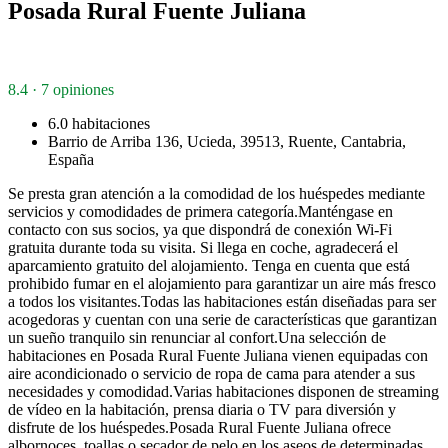
Posada Rural Fuente Juliana
8.4 · 7 opiniones
6.0 habitaciones
Barrio de Arriba 136, Ucieda, 39513, Ruente, Cantabria,
España
Se presta gran atención a la comodidad de los huéspedes mediante
servicios y comodidades de primera categoría.Manténgase en
contacto con sus socios, ya que dispondrá de conexión Wi-Fi
gratuita durante toda su visita. Si llega en coche, agradecerá el
aparcamiento gratuito del alojamiento. Tenga en cuenta que está
prohibido fumar en el alojamiento para garantizar un aire más fresco
a todos los visitantes.Todas las habitaciones están diseñadas para ser
acogedoras y cuentan con una serie de características que garantizan
un sueño tranquilo sin renunciar al confort.Una selección de
habitaciones en Posada Rural Fuente Juliana vienen equipadas con
aire acondicionado o servicio de ropa de cama para atender a sus
necesidades y comodidad.Varias habitaciones disponen de streaming
de vídeo en la habitación, prensa diaria o TV para diversión y
disfrute de los huéspedes.Posada Rural Fuente Juliana ofrece
albornoces, toallas o secador de pelo en los aseos de determinadas