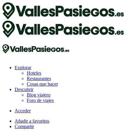
Explorar
Hoteles
Restaurantes
Cosas que hacer
Descubrir
Blog viajero
Foro de viajes
Acceder
Añadir a favoritos
Compartir