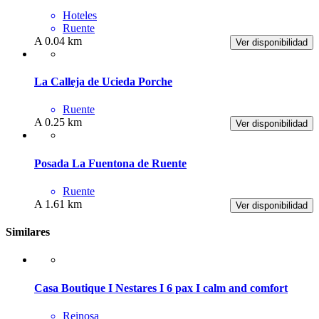
Hoteles
Ruente
A 0.04 km
Ver disponibilidad
La Calleja de Ucieda Porche
Ruente
A 0.25 km
Ver disponibilidad
Posada La Fuentona de Ruente
Ruente
A 1.61 km
Ver disponibilidad
Similares
Casa Boutique I Nestares I 6 pax I calm and comfort
Reinosa