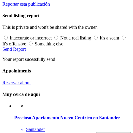
Reportar esta publicación
Send listing report
This is private and won't be shared with the owner.
Inaccurate or incorrect
Not a real listing
It's a scam
It's offensive
Something else
Send Report
Your report sucessfully send
Appointments
Reservar ahora
Muy cerca de aquí
Precioso Apartamento Nuevo Centrico en Santander
Santander