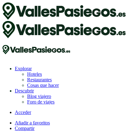
Explorar
Hoteles
Restaurantes
Cosas que hacer
Descubrir
Blog viajero
Foro de viajes
Acceder
Añadir a favoritos
Compartir