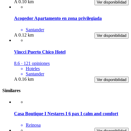
A 0.10 km
Ver disponibilidad
Acogedor Apartamento en zona privilegiada
Santander
A 0.12 km
Ver disponibilidad
Vincci Puerto Chico Hotel
8.6 · 121 opiniones
Hoteles
Santander
A 0.16 km
Ver disponibilidad
Similares
Casa Boutique I Nestares I 6 pax I calm and comfort
Reinosa
Ver disponibilidad