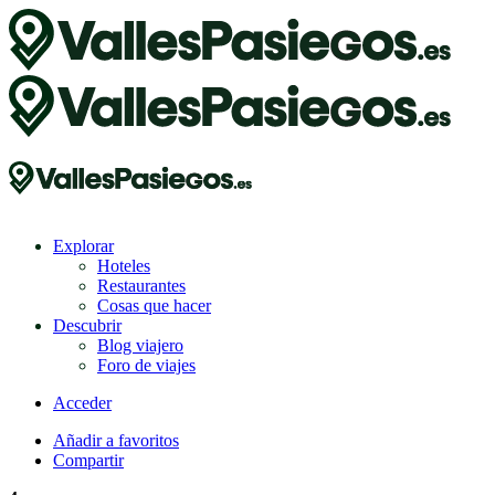
Explorar
Hoteles
Restaurantes
Cosas que hacer
Descubrir
Blog viajero
Foro de viajes
Acceder
Añadir a favoritos
Compartir