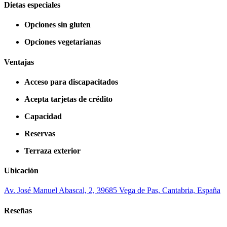
Dietas especiales
Opciones sin gluten
Opciones vegetarianas
Ventajas
Acceso para discapacitados
Acepta tarjetas de crédito
Capacidad
Reservas
Terraza exterior
Ubicación
Av. José Manuel Abascal, 2, 39685 Vega de Pas, Cantabria, España
Reseñas