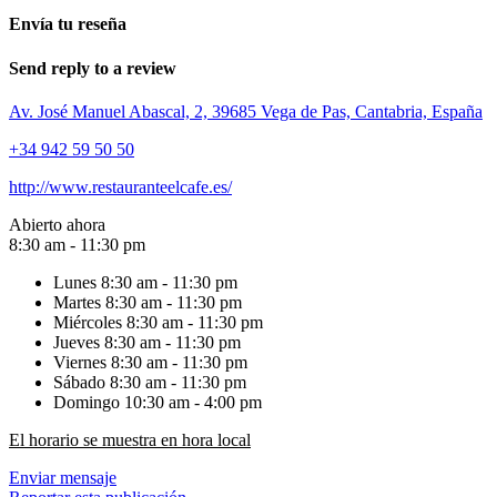
Envía tu reseña
Send reply to a review
Av. José Manuel Abascal, 2, 39685 Vega de Pas, Cantabria, España
+34 942 59 50 50
http://www.restauranteelcafe.es/
Abierto ahora
8:30 am - 11:30 pm
Lunes
8:30 am - 11:30 pm
Martes
8:30 am - 11:30 pm
Miércoles
8:30 am - 11:30 pm
Jueves
8:30 am - 11:30 pm
Viernes
8:30 am - 11:30 pm
Sábado
8:30 am - 11:30 pm
Domingo
10:30 am - 4:00 pm
El horario se muestra en hora local
Enviar mensaje