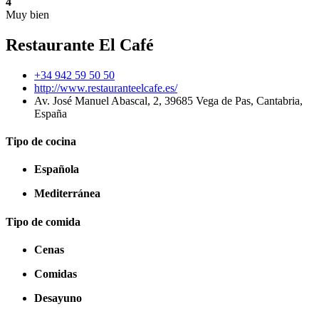
4
Muy bien
Restaurante El Café
+34 942 59 50 50
http://www.restauranteelcafe.es/
Av. José Manuel Abascal, 2, 39685 Vega de Pas, Cantabria,
España
Tipo de cocina
Española
Mediterránea
Tipo de comida
Cenas
Comidas
Desayuno