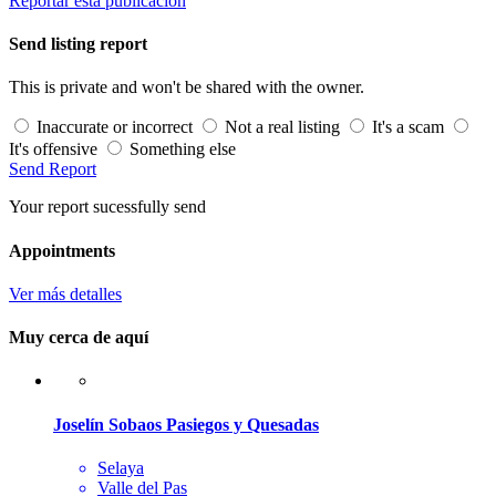
Reportar esta publicación
Send listing report
This is private and won't be shared with the owner.
Inaccurate or incorrect
Not a real listing
It's a scam
It's offensive
Something else
Send Report
Your report sucessfully send
Appointments
Ver más detalles
Muy cerca de aquí
Joselín Sobaos Pasiegos y Quesadas
Selaya
Valle del Pas