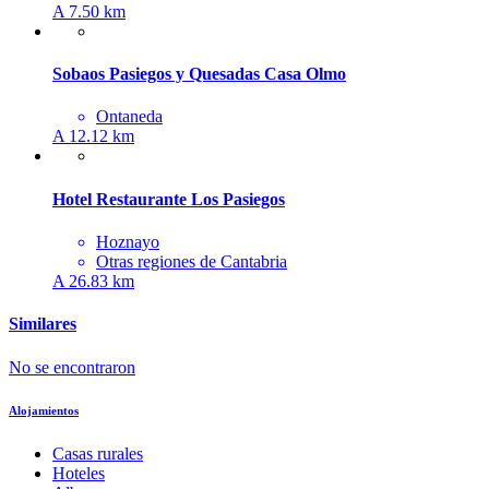
A 7.50 km
Sobaos Pasiegos y Quesadas Casa Olmo
Ontaneda
A 12.12 km
Hotel Restaurante Los Pasiegos
Hoznayo
Otras regiones de Cantabria
A 26.83 km
Similares
No se encontraron
Alojamientos
Casas rurales
Hoteles