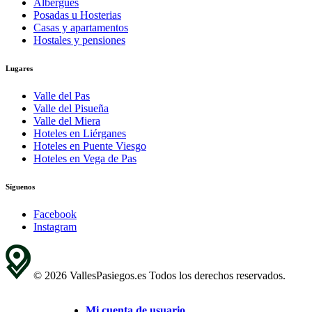
Albergues
Posadas u Hosterias
Casas y apartamentos
Hostales y pensiones
Lugares
Valle del Pas
Valle del Pisueña
Valle del Miera
Hoteles en Liérganes
Hoteles en Puente Viesgo
Hoteles en Vega de Pas
Síguenos
Facebook
Instagram
© 2026 VallesPasiegos.es Todos los derechos reservados.
Mi cuenta de usuario