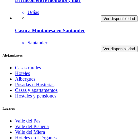
El rincon entre montaña y mar
Udías
Ver disponibilidad
Casuca Montañesa en Santander
Santander
Ver disponibilidad
Alojamientos
Casas rurales
Hoteles
Albergues
Posadas u Hosterias
Casas y apartamentos
Hostales y pensiones
Lugares
Valle del Pas
Valle del Pisueña
Valle del Miera
Hoteles en Liérganes