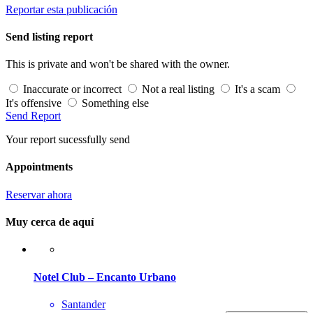
Reportar esta publicación
Send listing report
This is private and won't be shared with the owner.
Inaccurate or incorrect
Not a real listing
It's a scam
It's offensive
Something else
Send Report
Your report sucessfully send
Appointments
Reservar ahora
Muy cerca de aquí
Notel Club – Encanto Urbano
Santander