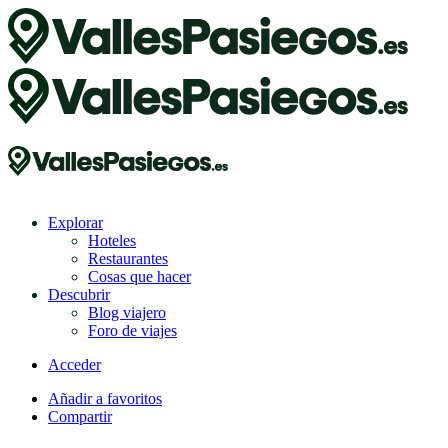
Explorar
Hoteles
Restaurantes
Cosas que hacer
Descubrir
Blog viajero
Foro de viajes
Acceder
Añadir a favoritos
Compartir