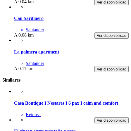
A 0.04 km
Ver disponibilidad
Can Sardinero
Santander
A 0.08 km
Ver disponibilidad
La palmera apartment
Santander
A 0.11 km
Ver disponibilidad
Similares
Casa Boutique I Nestares I 6 pax I calm and comfort
Reinosa
Ver disponibilidad