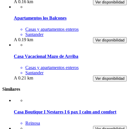
A 0.16 km
Ver disponibilidad
Apartamentos los Balcones
Casas y apartamentos enteros
Santander
A 0.19 km
Ver disponibilidad
Casa Vacacional Mazo de Arriba
Casas y apartamentos enteros
Santander
A 0.21 km
Ver disponibilidad
Similares
Casa Boutique I Nestares I 6 pax I calm and comfort
Reinosa
Ver disponibilidad