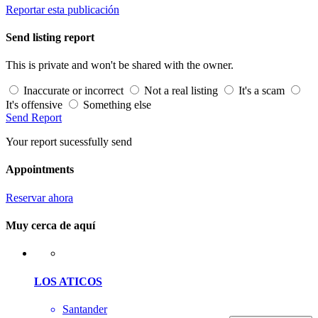
Reportar esta publicación
Send listing report
This is private and won't be shared with the owner.
Inaccurate or incorrect
Not a real listing
It's a scam
It's offensive
Something else
Send Report
Your report sucessfully send
Appointments
Reservar ahora
Muy cerca de aquí
LOS ATICOS
Santander