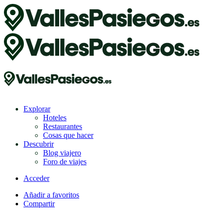
Explorar
Hoteles
Restaurantes
Cosas que hacer
Descubrir
Blog viajero
Foro de viajes
Acceder
Añadir a favoritos
Compartir