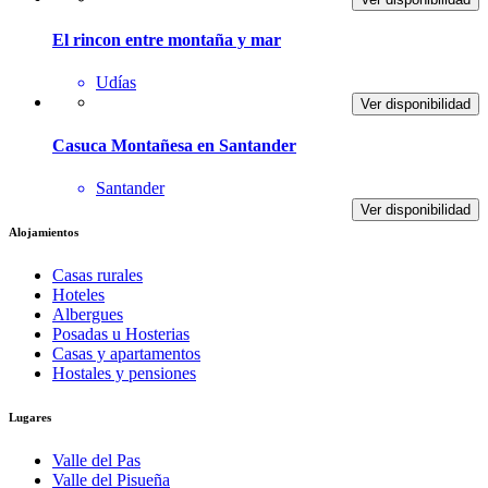
El rincon entre montaña y mar
Udías
Ver disponibilidad
Casuca Montañesa en Santander
Santander
Ver disponibilidad
Alojamientos
Casas rurales
Hoteles
Albergues
Posadas u Hosterias
Casas y apartamentos
Hostales y pensiones
Lugares
Valle del Pas
Valle del Pisueña