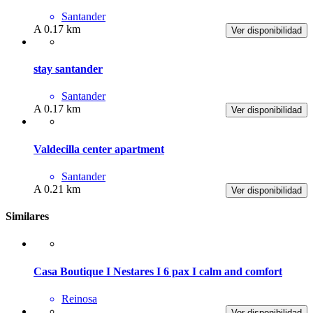
Santander
A 0.17 km
Ver disponibilidad
stay santander
Santander
A 0.17 km
Ver disponibilidad
Valdecilla center apartment
Santander
A 0.21 km
Ver disponibilidad
Similares
Casa Boutique I Nestares I 6 pax I calm and comfort
Reinosa
Ver disponibilidad