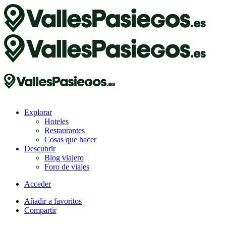
Explorar
Hoteles
Restaurantes
Cosas que hacer
Descubrir
Blog viajero
Foro de viajes
Acceder
Añadir a favoritos
Compartir