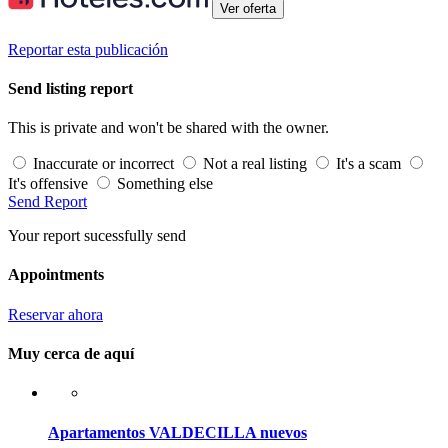
Ver oferta
Reportar esta publicación
Send listing report
This is private and won't be shared with the owner.
Inaccurate or incorrect
Not a real listing
It's a scam
It's offensive
Something else
Send Report
Your report sucessfully send
Appointments
Reservar ahora
Muy cerca de aquí
Apartamentos VALDECILLA nuevos