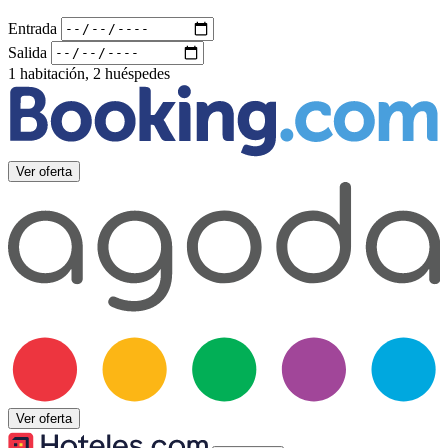
Entrada
Salida
1 habitación, 2 huéspedes
Ver oferta
Ver oferta