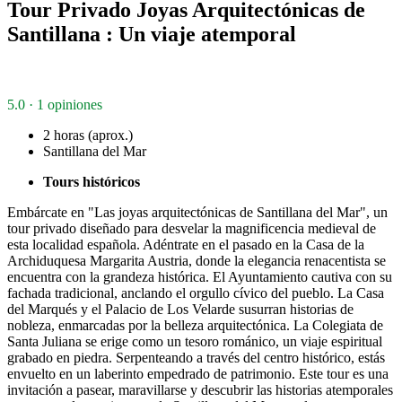
Tour Privado Joyas Arquitectónicas de
Santillana : Un viaje atemporal
5.0 · 1 opiniones
2 horas (aprox.)
Santillana del Mar
Tours históricos
Embárcate en "Las joyas arquitectónicas de Santillana del Mar", un
tour privado diseñado para desvelar la magnificencia medieval de
esta localidad española. Adéntrate en el pasado en la Casa de la
Archiduquesa Margarita Austria, donde la elegancia renacentista se
encuentra con la grandeza histórica. El Ayuntamiento cautiva con su
fachada tradicional, anclando el orgullo cívico del pueblo. La Casa
del Marqués y el Palacio de Los Velarde susurran historias de
nobleza, enmarcadas por la belleza arquitectónica. La Colegiata de
Santa Juliana se erige como un tesoro románico, un viaje espiritual
grabado en piedra. Serpenteando a través del centro histórico, estás
envuelto en un laberinto empedrado de patrimonio. Este tour es una
invitación a pasear, maravillarse y descubrir las historias atemporales