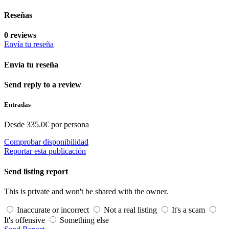
Reseñas
0 reviews
Envía tu reseña
Envía tu reseña
Send reply to a review
Entradas
Desde 335.0€ por persona
Comprobar disponibilidad
Reportar esta publicación
Send listing report
This is private and won't be shared with the owner.
Inaccurate or incorrect
Not a real listing
It's a scam
It's offensive
Something else