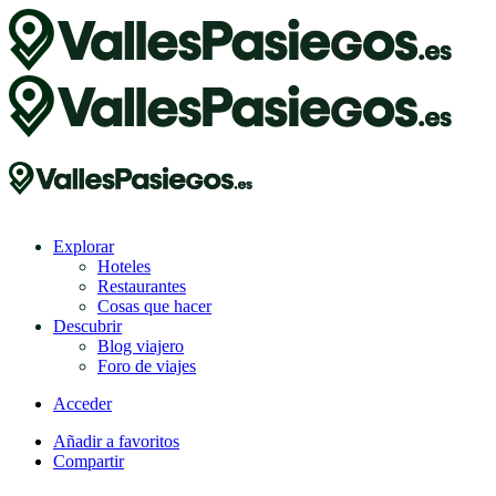
Explorar
Hoteles
Restaurantes
Cosas que hacer
Descubrir
Blog viajero
Foro de viajes
Acceder
Añadir a favoritos
Compartir