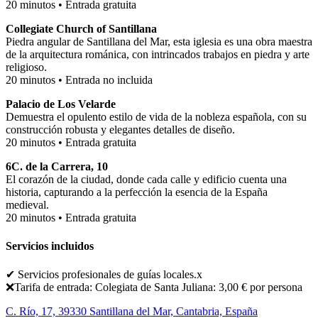
20 minutos • Entrada gratuita
Collegiate Church of Santillana
Piedra angular de Santillana del Mar, esta iglesia es una obra maestra
de la arquitectura románica, con intrincados trabajos en piedra y arte
religioso.
20 minutos • Entrada no incluida
Palacio de Los Velarde
Demuestra el opulento estilo de vida de la nobleza española, con su
construcción robusta y elegantes detalles de diseño.
20 minutos • Entrada gratuita
6C. de la Carrera, 10
El corazón de la ciudad, donde cada calle y edificio cuenta una
historia, capturando a la perfección la esencia de la España
medieval.
20 minutos • Entrada gratuita
Servicios incluidos
✔ Servicios profesionales de guías locales.x
❌Tarifa de entrada: Colegiata de Santa Juliana: 3,00 € por persona
C. Río, 17, 39330 Santillana del Mar, Cantabria, España