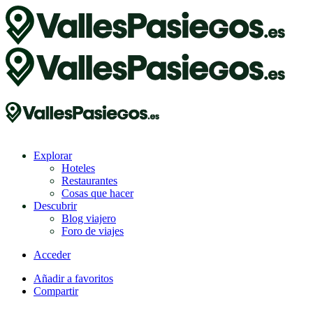
Explorar
Hoteles
Restaurantes
Cosas que hacer
Descubrir
Blog viajero
Foro de viajes
Acceder
Añadir a favoritos
Compartir