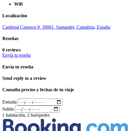
Wifi
Localización
Cardenal Cisneros 8, 39001, Santander, Cantabria, España
Reseñas
0 reviews
Envía tu reseña
Envía tu reseña
Send reply to a review
Consulta precios y fechas de tu viaje
Entrada
Salida
1 habitación, 2 huéspedes