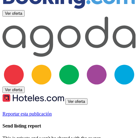
Ver oferta
Ver oferta
Ver oferta
Reportar esta publicación
Send listing report