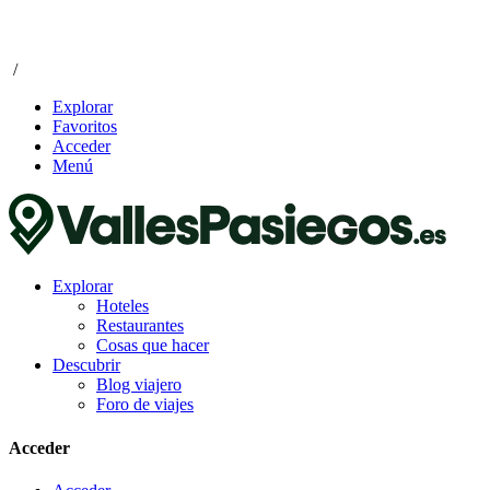
/
Explorar
Favoritos
Acceder
Menú
Explorar
Hoteles
Restaurantes
Cosas que hacer
Descubrir
Blog viajero
Foro de viajes
Acceder