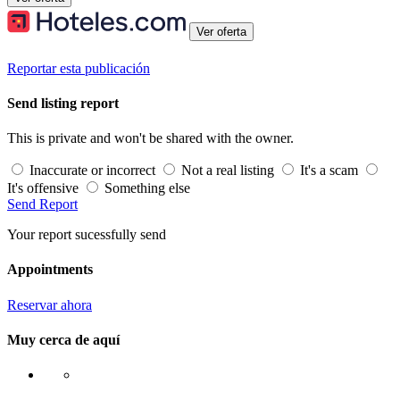
Ver oferta
Reportar esta publicación
Send listing report
This is private and won't be shared with the owner.
Inaccurate or incorrect
Not a real listing
It's a scam
It's offensive
Something else
Send Report
Your report sucessfully send
Appointments
Reservar ahora
Muy cerca de aquí