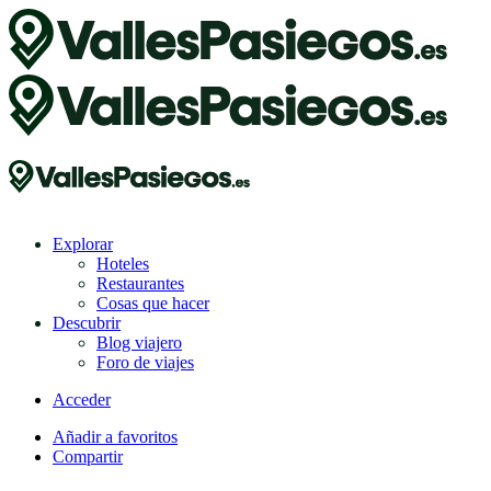
Explorar
Hoteles
Restaurantes
Cosas que hacer
Descubrir
Blog viajero
Foro de viajes
Acceder
Añadir a favoritos
Compartir