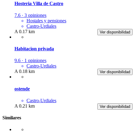
Hosteria Villa de Castro
7.6 · 3 opiniones
Hostales y pensiones
Castro-Urdiales
A 0.17 km
Ver disponibilidad
Habitacion privada
9.6 · 1 opiniones
Castro-Urdiales
A 0.18 km
Ver disponibilidad
ostende
Castro-Urdiales
A 0.21 km
Ver disponibilidad
Similares