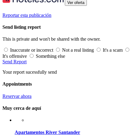
Ver oferta
Reportar esta publicación
Send listing report
This is private and won't be shared with the owner.
Inaccurate or incorrect
Not a real listing
It's a scam
It's offensive
Something else
Send Report
Your report sucessfully send
Appointments
Reservar ahora
Muy cerca de aquí
Apartamentos River Santander