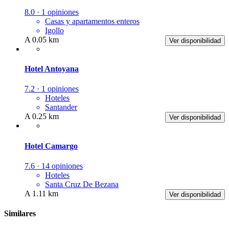
8.0 · 1 opiniones
Casas y apartamentos enteros
Igollo
A 0.05 km
Ver disponibilidad
Hotel Antoyana
7.2 · 1 opiniones
Hoteles
Santander
A 0.25 km
Ver disponibilidad
Hotel Camargo
7.6 · 14 opiniones
Hoteles
Santa Cruz De Bezana
A 1.11 km
Ver disponibilidad
Similares