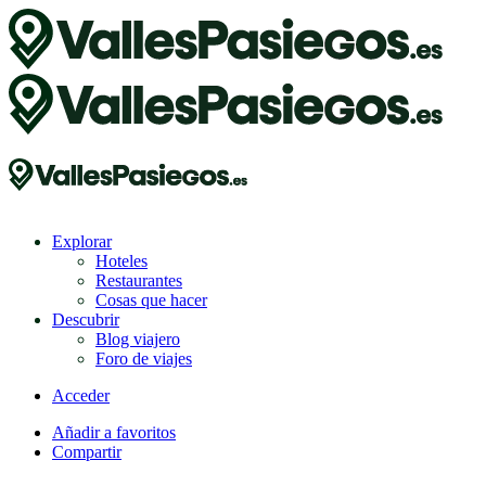
Explorar
Hoteles
Restaurantes
Cosas que hacer
Descubrir
Blog viajero
Foro de viajes
Acceder
Añadir a favoritos
Compartir