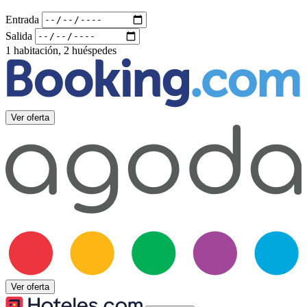
Entrada
Salida
1 habitación, 2 huéspedes
Ver oferta
Ver oferta