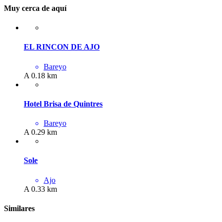
Muy cerca de aquí
EL RINCON DE AJO
Bareyo
A 0.18 km
Hotel Brisa de Quintres
Bareyo
A 0.29 km
Sole
Ajo
A 0.33 km
Similares