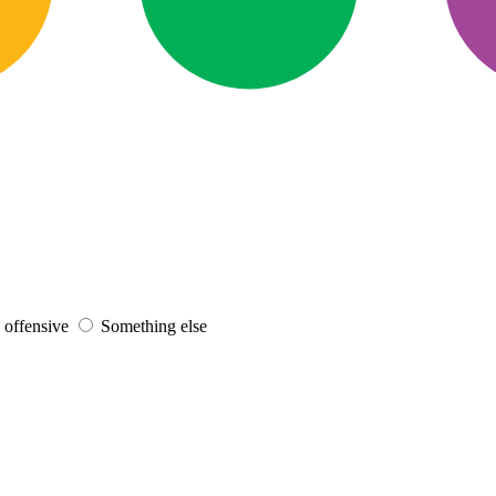
s offensive
Something else