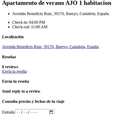
Apartamento de verano AJO 1 habitacion
Avenida Benedicto Ruiz, 39170, Bareyo, Cantabria, España
Check-in: 04:00 PM
Check-out: 11:00 AM
Localización
Avenida Benedicto Ruiz, 39170, Bareyo, Cantabria, España
Reseñas
0 reviews
Envía tu reseña
Envía tu reseña
Send reply to a review
Consulta precios y fechas de tu viaje
Entrada