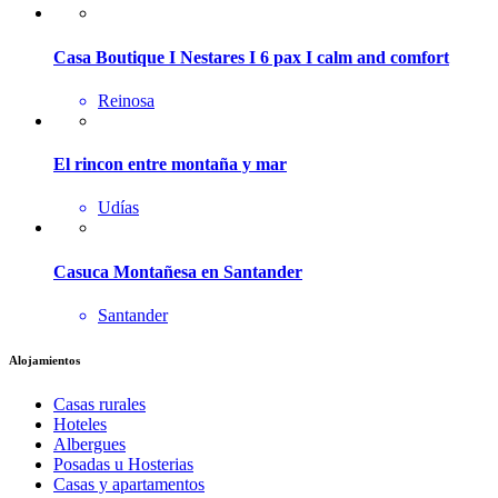
Casa Boutique I Nestares I 6 pax I calm and comfort
Reinosa
El rincon entre montaña y mar
Udías
Casuca Montañesa en Santander
Santander
Alojamientos
Casas rurales
Hoteles
Albergues
Posadas u Hosterias
Casas y apartamentos