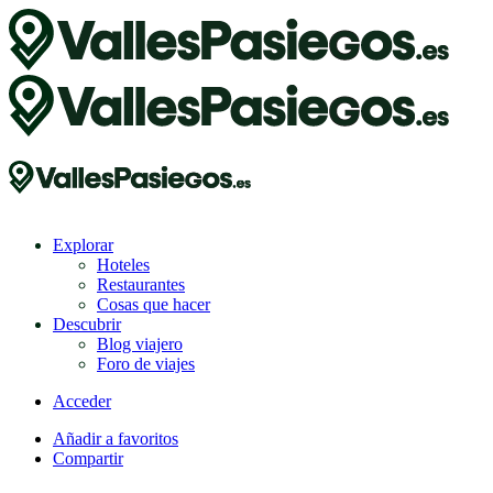
Explorar
Hoteles
Restaurantes
Cosas que hacer
Descubrir
Blog viajero
Foro de viajes
Acceder
Añadir a favoritos
Compartir