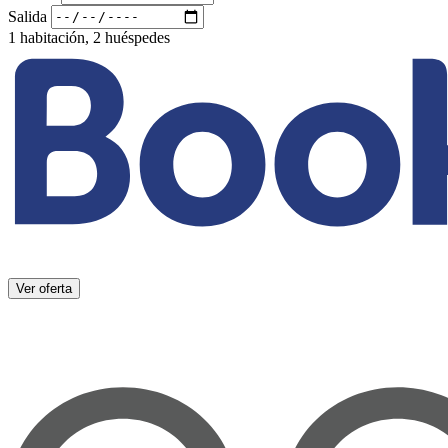
Salida
1 habitación, 2 huéspedes
Ver oferta