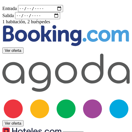
Entrada
Salida
1 habitación, 2 huéspedes
Ver oferta
Ver oferta