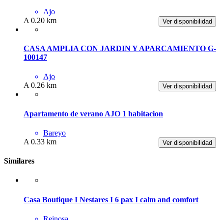
Ajo
A 0.20 km
Ver disponibilidad
CASA AMPLIA CON JARDIN Y APARCAMIENTO G-
100147
Ajo
A 0.26 km
Ver disponibilidad
Apartamento de verano AJO 1 habitacion
Bareyo
A 0.33 km
Ver disponibilidad
Similares
Casa Boutique I Nestares I 6 pax I calm and comfort
Reinosa