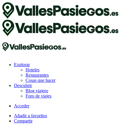
Explorar
Hoteles
Restaurantes
Cosas que hacer
Descubrir
Blog viajero
Foro de viajes
Acceder
Añadir a favoritos
Compartir