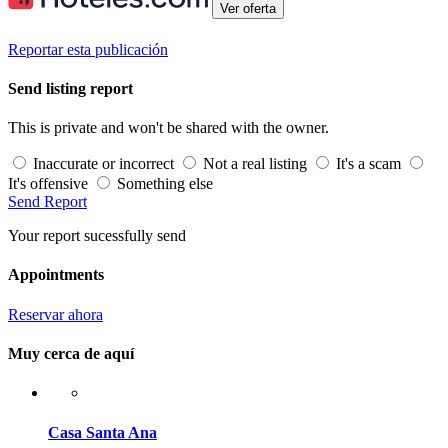
Ver oferta
Reportar esta publicación
Send listing report
This is private and won't be shared with the owner.
Inaccurate or incorrect
Not a real listing
It's a scam
It's offensive
Something else
Send Report
Your report sucessfully send
Appointments
Reservar ahora
Muy cerca de aquí
Casa Santa Ana