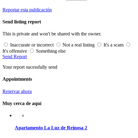
Reportar esta publicación
Send listing report
This is private and won't be shared with the owner.
Inaccurate or incorrect
Not a real listing
It's a scam
It's offensive
Something else
Send Report
Your report sucessfully send
Appointments
Reservar ahora
Muy cerca de aquí
Apartamento La Luz de Reinosa 2