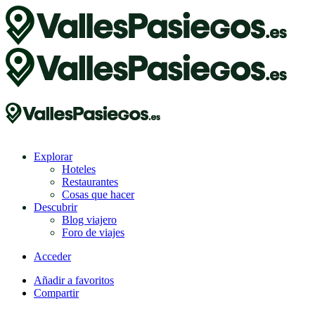
Explorar
Hoteles
Restaurantes
Cosas que hacer
Descubrir
Blog viajero
Foro de viajes
Acceder
Añadir a favoritos
Compartir