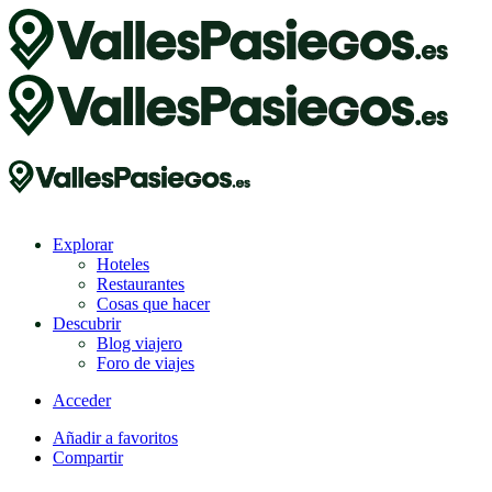
Explorar
Hoteles
Restaurantes
Cosas que hacer
Descubrir
Blog viajero
Foro de viajes
Acceder
Añadir a favoritos
Compartir