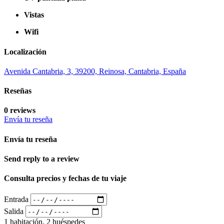
Vistas
Wifi
Localización
Avenida Cantabria, 3, 39200, Reinosa, Cantabria, España
Reseñas
0 reviews
Envía tu reseña
Envía tu reseña
Send reply to a review
Consulta precios y fechas de tu viaje
Entrada
Salida
1 habitación, 2 huéspedes