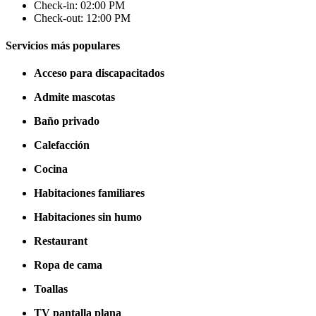
Check-in: 02:00 PM
Check-out: 12:00 PM
Servicios más populares
Acceso para discapacitados
Admite mascotas
Baño privado
Calefacción
Cocina
Habitaciones familiares
Habitaciones sin humo
Restaurant
Ropa de cama
Toallas
TV pantalla plana