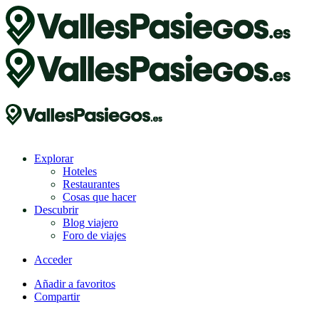
Explorar
Hoteles
Restaurantes
Cosas que hacer
Descubrir
Blog viajero
Foro de viajes
Acceder
Añadir a favoritos
Compartir