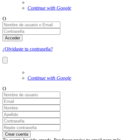
Continue with Google
O
Acceder
¿Olvidaste tu contraseña?
Continue with Google
O
Crear cuenta