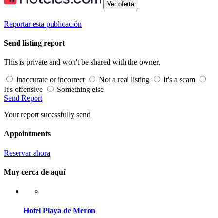
Ver oferta
Reportar esta publicación
Send listing report
This is private and won't be shared with the owner.
Inaccurate or incorrect
Not a real listing
It's a scam
It's offensive
Something else
Send Report
Your report sucessfully send
Appointments
Reservar ahora
Muy cerca de aquí
Hotel Playa de Meron