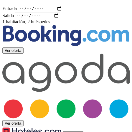
Entrada
Salida
1 habitación, 2 huéspedes
Ver oferta
Ver oferta