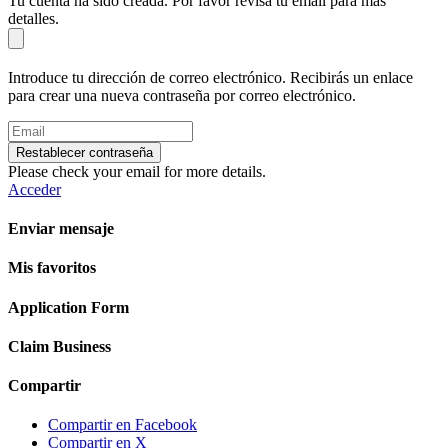
Tu cuenta ha sido creada. Por favor revisa tu email para más
detalles.
Introduce tu dirección de correo electrónico. Recibirás un enlace
para crear una nueva contraseña por correo electrónico.
Restablecer contraseña
Please check your email for more details.
Acceder
Enviar mensaje
Mis favoritos
Application Form
Claim Business
Compartir
Compartir en Facebook
Compartir en X