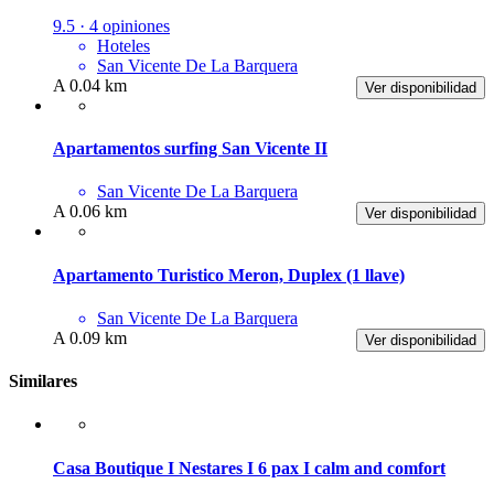
9.5 · 4 opiniones
Hoteles
San Vicente De La Barquera
A 0.04 km
Ver disponibilidad
Apartamentos surfing San Vicente II
San Vicente De La Barquera
A 0.06 km
Ver disponibilidad
Apartamento Turistico Meron, Duplex (1 llave)
San Vicente De La Barquera
A 0.09 km
Ver disponibilidad
Similares
Casa Boutique I Nestares I 6 pax I calm and comfort